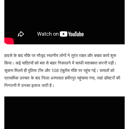
हादसे के बाद मौके पर मौजूद स्थानीय लोगों ने तुरंत राहत और बचाव कार्य शुरू
किया। कई यात्रियों को बस से बाहर निकालने में काफी मशक्कत करनी पड़ी।
सूचना मिलते ही पुलिस टीम और 108 एंबुलेंस मौके पर पहुंच गई। घायलों को
प्राथमिक उपचार के बाद जिला अस्पताल हमीरपुर पहुंचाया गया, जहां डॉक्टरों की
निगरानी में उनका इलाज जारी है।