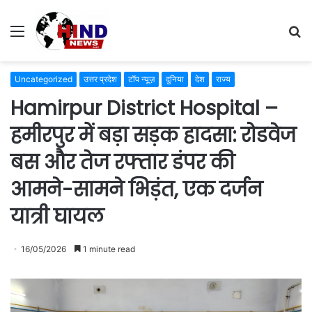
Menu
S
fo
Uncategorized
उत्तर प्रदेश
टॉप न्यूज़
दुनिया
देश
राज्य
Hamirpur District Hospital –
हमीरपुर में बड़ा सड़क हादसा: रोडवेज
बस और तेज रफ्तार डंपर की
आमने-सामने भिड़ंत, एक दर्जन
यात्री घायल
16/05/2026
1 minute read