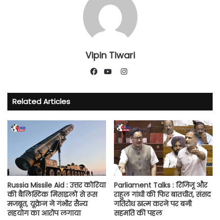
Vipin Tiwari
Instagram
Facebook
YouTube
Related Articles
Russia Missile Aid : उत्तर कोरिया
Parliament Talks : रिजिजू और
की बैलिस्टिक मिसाइलों से रूस
राहुल गांधी की फिर बातचीत, संसद
मजबूत, यूक्रेन ने गंभीर सैन्य
गतिरोध खत्म करने पर बनी
सहयोग का आरोप लगाया
सहमति की पहल