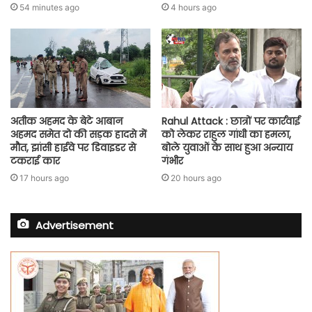
54 minutes ago
4 hours ago
अतीक अहमद के बेटे आबान
Rahul Attack : छात्रों पर कार्रवाई
अहमद समेत दो की सड़क हादसे में
को लेकर राहुल गांधी का हमला,
मौत, झांसी हाईवे पर डिवाइडर से
बोले युवाओं के साथ हुआ अन्याय
टकराई कार
गंभीर
17 hours ago
20 hours ago
Advertisement