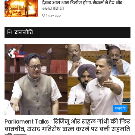
ट्रेलर आज शाम रिलीज होगा, मेकर्स ने डेट और
समय बताया
1 day ago
राजनीति
राजनीति
Parliament Talks : रिजिजू और राहुल गांधी की फिर
बातचीत, संसद गतिरोध खत्म करने पर बनी सहमति