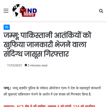
Menu
S
fo
देश
जम्मू: पाकिस्तानी आतंकियों को
खुफिया जानकारी भेजने वाला
संदिग्ध जासूस गिरफ्तार
11/10/2021
2 minutes read
जम्मू।
जम्मू कश्मीर पुलिस के स्पेशल ऑपरेशन ग्रुप ने देश के महत्वपूर्ण संस्थानों
की सूचनाएं पाकिस्तान भेजने के आरोप में एक शख्स को गिरफ्तार किया है.
लखनऊ- ACS होम ने की समीक्षा, अबतक 4 को फांसी, 134 को आजीवन