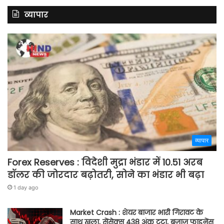
व्यापार
व्यापार
Forex Reserves : विदेशी मुद्रा भंडार में 10.51 अरब
डॉलर की जोरदार बढ़ोतरी, सोने का भंडार भी बढ़ा
1 day ago
Market Crash : शेयर बाजार भारी गिरावट के
साथ खुला, सेंसेक्स 438 अंक टूटा, बजाज फाइनेंस