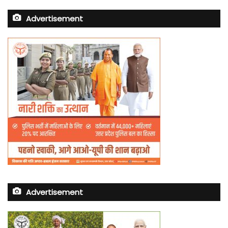
Advertisement
Advertisement