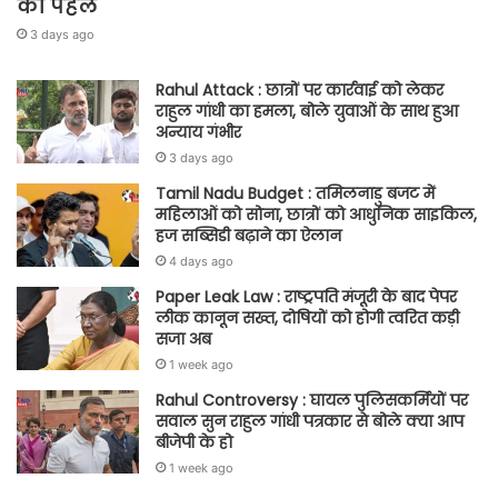
की पहल
3 days ago
Rahul Attack : छात्रों पर कार्रवाई को लेकर
राहुल गांधी का हमला, बोले युवाओं के साथ हुआ
अन्याय गंभीर
3 days ago
Tamil Nadu Budget : तमिलनाडु बजट में
महिलाओं को सोना, छात्रों को आधुनिक साइकिल,
हज सब्सिडी बढ़ाने का ऐलान
4 days ago
Paper Leak Law : राष्ट्रपति मंजूरी के बाद पेपर
लीक कानून सख्त, दोषियों को होगी त्वरित कड़ी
सजा अब
1 week ago
Rahul Controversy : घायल पुलिसकर्मियों पर
सवाल सुन राहुल गांधी पत्रकार से बोले क्या आप
बीजेपी के हो
1 week ago