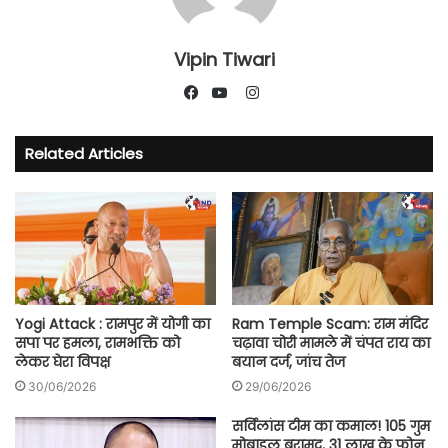
Vipin Tiwari
Instagram
Facebook
YouTube
Related Articles
Yogi Attack : रामपुर में योगी का
Ram Temple Scam: राम मंदिर
सपा पर हमला, रामभक्ति को
चढ़ावा चोरी मामले में चंपत राय का
लेकर घेरा विपक्ष
बयान दर्ज, जांच तेज
30/06/2026
29/06/2026
सर्विलांस टीम का कमाल! 105 गुम
मोबाइल बरामद, 31 लाख के फोन