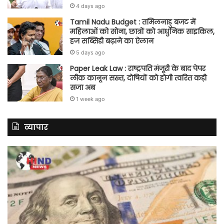
4 days ago
Tamil Nadu Budget : तमिलनाडु बजट में
महिलाओं को सोना, छात्रों को आधुनिक साइकिल,
हज सब्सिडी बढ़ाने का ऐलान
5 days ago
Paper Leak Law : राष्ट्रपति मंजूरी के बाद पेपर
लीक कानून सख्त, दोषियों को होगी त्वरित कड़ी
सजा अब
1 week ago
व्यापार