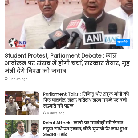
राजनीति
Student Protest, Parliament Debate : छात्र
आंदोलन पर संसद में होगी चर्चा, सरकार तैयार, गृह
मंत्री देंगे विपक्ष को जवाब
2 hours ago
Parliament Talks : रिजिजू और राहुल गांधी की
फिर बातचीत, संसद गतिरोध खत्म करने पर बनी
सहमति की पहल
4 days ago
Rahul Attack : छात्रों पर कार्रवाई को लेकर
राहुल गांधी का हमला, बोले युवाओं के साथ हुआ
अन्याय गंभीर