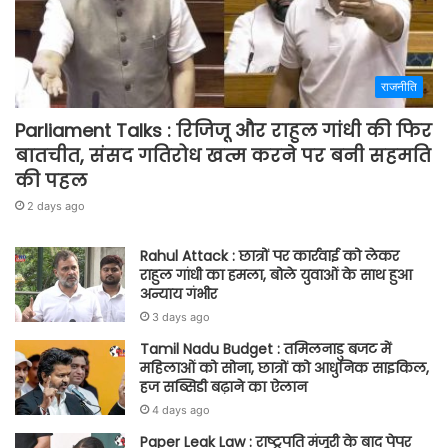
राजनीति
Parliament Talks : रिजिजू और राहुल गांधी की फिर
बातचीत, संसद गतिरोध खत्म करने पर बनी सहमति
की पहल
2 days ago
Rahul Attack : छात्रों पर कार्रवाई को लेकर
राहुल गांधी का हमला, बोले युवाओं के साथ हुआ
अन्याय गंभीर
3 days ago
Tamil Nadu Budget : तमिलनाडु बजट में
महिलाओं को सोना, छात्रों को आधुनिक साइकिल,
हज सब्सिडी बढ़ाने का ऐलान
4 days ago
Paper Leak Law : राष्ट्रपति मंजूरी के बाद पेपर