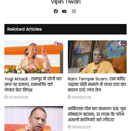
Vipin Tiwari
Instagram
Facebook
YouTube
Related Articles
Yogi Attack : रामपुर में योगी का
Ram Temple Scam: राम मंदिर
सपा पर हमला, रामभक्ति को
चढ़ावा चोरी मामले में चंपत राय का
लेकर घेरा विपक्ष
बयान दर्ज, जांच तेज
30/06/2026
29/06/2026
सर्विलांस टीम का कमाल! 105 गुम
मोबाइल बरामद, 31 लाख के फोन
असली मालिकों को लौटाए
18/06/2026