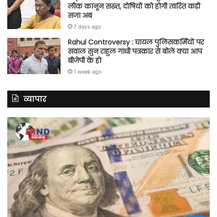
लीक कानून सख्त, दोषियों को होगी त्वरित कड़ी
सजा अब
7 days ago
Rahul Controversy : घायल पुलिसकर्मियों पर
सवाल सुन राहुल गांधी पत्रकार से बोले क्या आप
बीजेपी के हो
1 week ago
व्यापार