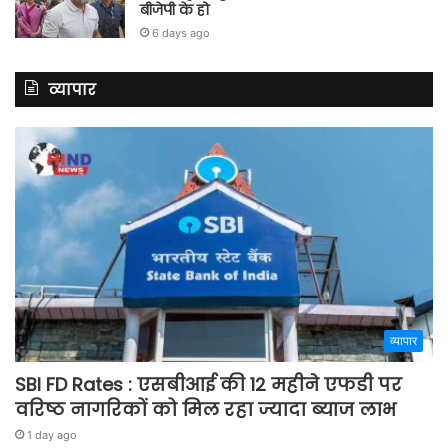
बीजेपी के हो
6 days ago
व्यापार
व्यापार
SBI FD Rates : एसबीआई की 12 महीने एफडी पर
वरिष्ठ नागरिकों को मिल रहा ज्यादा ब्याज लाभ
1 day ago