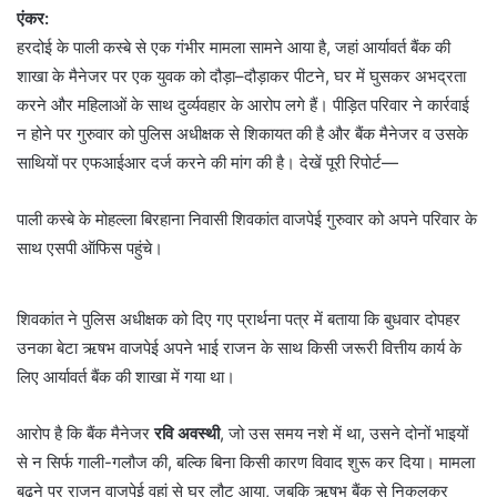
एंकर:
हरदोई के पाली कस्बे से एक गंभीर मामला सामने आया है, जहां आर्यावर्त बैंक की
शाखा के मैनेजर पर एक युवक को दौड़ा–दौड़ाकर पीटने, घर में घुसकर अभद्रता
करने और महिलाओं के साथ दुर्व्यवहार के आरोप लगे हैं। पीड़ित परिवार ने कार्रवाई
न होने पर गुरुवार को पुलिस अधीक्षक से शिकायत की है और बैंक मैनेजर व उसके
साथियों पर एफआईआर दर्ज करने की मांग की है। देखें पूरी रिपोर्ट—
पाली कस्बे के मोहल्ला बिरहाना निवासी शिवकांत वाजपेई गुरुवार को अपने परिवार के
साथ एसपी ऑफिस पहुंचे।
शिवकांत ने पुलिस अधीक्षक को दिए गए प्रार्थना पत्र में बताया कि बुधवार दोपहर
उनका बेटा ऋषभ वाजपेई अपने भाई राजन के साथ किसी जरूरी वित्तीय कार्य के
लिए आर्यावर्त बैंक की शाखा में गया था।
आरोप है कि बैंक मैनेजर
रवि अवस्थी
, जो उस समय नशे में था, उसने दोनों भाइयों
से न सिर्फ गाली-गलौज की, बल्कि बिना किसी कारण विवाद शुरू कर दिया। मामला
बढ़ने पर राजन वाजपेई वहां से घर लौट आया, जबकि ऋषभ बैंक से निकलकर