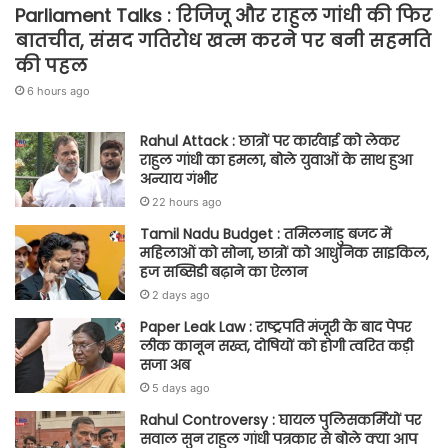
Parliament Talks : रिजिजू और राहुल गांधी की फिर
बातचीत, संसद गतिरोध खत्म करने पर बनी सहमति
की पहल
6 hours ago
Rahul Attack : छात्रों पर कार्रवाई को लेकर
राहुल गांधी का हमला, बोले युवाओं के साथ हुआ
अन्याय गंभीर
22 hours ago
Tamil Nadu Budget : तमिलनाडु बजट में
महिलाओं को सोना, छात्रों को आधुनिक साइकिल,
हज सब्सिडी बढ़ाने का ऐलान
2 days ago
Paper Leak Law : राष्ट्रपति मंजूरी के बाद पेपर
लीक कानून सख्त, दोषियों को होगी त्वरित कड़ी
सजा अब
5 days ago
Rahul Controversy : घायल पुलिसकर्मियों पर
सवाल सुन राहुल गांधी पत्रकार से बोले क्या आप