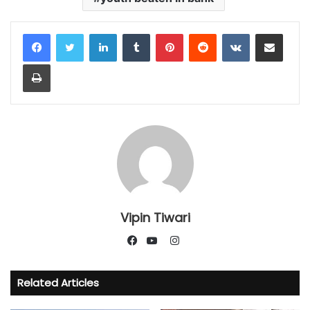
LinkedIn
Tumblr
Pinterest
Reddit
VKontakte
Share via Email
Print
Vipin Tiwari
Instagram
Facebook
YouTube
Related Articles