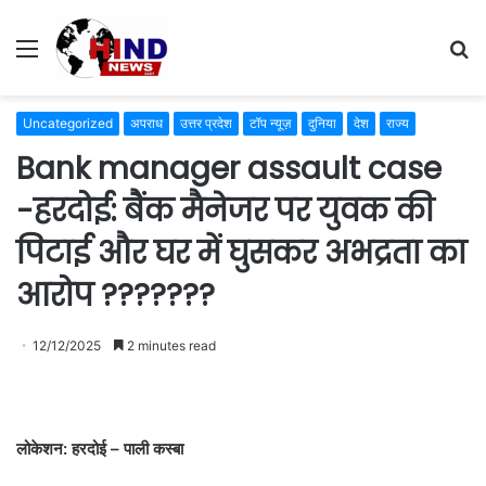
Menu
S
fo
Uncategorized
अपराध
उत्तर प्रदेश
टॉप न्यूज़
दुनिया
देश
राज्य
Bank manager assault case
-हरदोई: बैंक मैनेजर पर युवक की
पिटाई और घर में घुसकर अभद्रता का
आरोप ???????
12/12/2025
2 minutes read
लोकेशन: हरदोई – पाली कस्बा