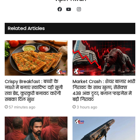
Instagram
Facebook
YouTube
Related Articles
Crispy Breakfast : बच्चों के
Market Crash : शेयर बाजार भारी
नाश्ते में बनाएं स्वादिष्ट दही सूजी
गिरावट के साथ खुला, सेंसेक्स
तवा ब्रेड, कुरकुरी बनावट करेगी
438 अंक टूटा, बजाज फाइनेंस में
सबका दिल खुश
बड़ी गिरावट
57 minutes ago
3 hours ago