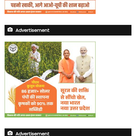
Advertisement
Advertisement