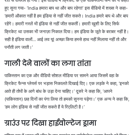
रात से वायरल हो गया। इस वीडियो में क्रिकेट के एक पाकिस्तानी फैन को ये कहते
हुए सुना गया- ‘India हमारा बाप था और बाप रहेगा!’ इस वीडियो में शख्स ने कहा-
‘हमारी औकात नहीं है हम इंडिया से नहीं जीत सकते। India हमारे बाप थे और बाप
रहेंगे। हमारी नस्लें भी इंडिया से नहीं जीत सकतीं। हमारी खुशी के लिए सिर्फ
क्रिकेट था उसका भी जनाज़ा निकाल दिया। हम इंडिया के जूते के बराबर नहीं है।
सही है इंडिया वालों… आई लव यू! अच्छा किया हमसे हाथ नहीं मिलाया नहीं तो और
पनौती लग जाती।’
गाली देने वालों का लगा तांता
पाकिस्तान का एक और वीडियो सोशल मीडिया पर सामने आया जिसमें वहा के
क्रिकेट फैन्स प्लेयर्स पर भड़ास निकालते दिखाई दिए। एक लड़के ने कहा, ‘इनको
आते ही तोपों के आगे बांध के उड़ा देना चाहिए।’ दूसरे ने कहा कि, ‘आपने
(पाकिस्तान) छह दिनों का पंगा लिया तो हमको सुनना पड़ेगा।’ एक अन्य ने कहा कि,
‘हम लोग इंडिया से नहीं जीत सकते हैं ये रिएलिटी है।’
ग्राउंउ पर दिखा हाईवोल्टेज ड्रामा