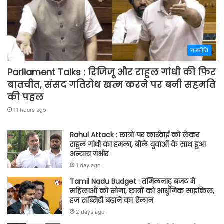
राजनीति
Parliament Talks : रिजिजू और राहुल गांधी की फिर
बातचीत, संसद गतिरोध खत्म करने पर बनी सहमति
की पहल
11 hours ago
Rahul Attack : छात्रों पर कार्रवाई को लेकर
राहुल गांधी का हमला, बोले युवाओं के साथ हुआ
अन्याय गंभीर
1 day ago
Tamil Nadu Budget : तमिलनाडु बजट में
महिलाओं को सोना, छात्रों को आधुनिक साइकिल,
हज सब्सिडी बढ़ाने का ऐलान
2 days ago