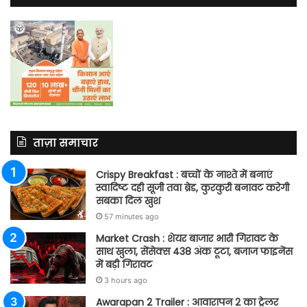
ताज़ा समाचार
Crispy Breakfast : बच्चों के नाश्ते में बनाएं
स्वादिष्ट दही सूजी तवा ब्रेड, कुरकुरी बनावट करेगी
सबका दिल खुश
57 minutes ago
Market Crash : शेयर बाजार भारी गिरावट के
साथ खुला, सेंसेक्स 438 अंक टूटा, बजाज फाइनेंस
में बड़ी गिरावट
3 hours ago
Awarapan 2 Trailer : आवारापन 2 का ट्रेलर