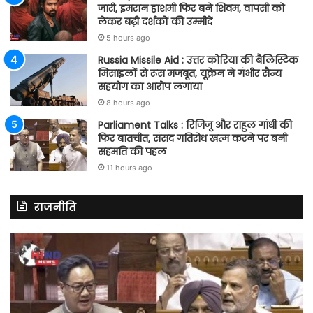
जारी, इमरान हाशमी फिर बने शिवम, वापसी को
लेकर बढ़ी दर्शकों की उम्मीदें
5 hours ago
Russia Missile Aid : उत्तर कोरिया की बैलिस्टिक
मिसाइलों से रूस मजबूत, यूक्रेन ने गंभीर सैन्य
सहयोग का आरोप लगाया
8 hours ago
Parliament Talks : रिजिजू और राहुल गांधी की
फिर बातचीत, संसद गतिरोध खत्म करने पर बनी
सहमति की पहल
11 hours ago
राजनीति