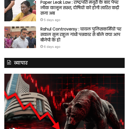
Paper Leak Law : राष्ट्रपति मंजूरी के बाद पेपर
लीक कानून सख्त, दोषियों को होगी त्वरित कड़ी
सजा अब
5 days ago
Rahul Controversy : घायल पुलिसकर्मियों पर
सवाल सुन राहुल गांधी पत्रकार से बोले क्या आप
बीजेपी के हो
6 days ago
व्यापार