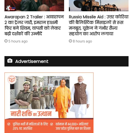
Awarapan 2 Trailer : आवारापन
Russia Missile Aid : उत्तर कोरिया
2 का ट्रेलर जारी, इमरान हाशमी
की बैलिस्टिक मिसाइलों से रूस
फिर बने शिवम, वापसी को लेकर
मजबूत, यूक्रेन ने गंभीर सैन्य
बढ़ी दर्शकों की उम्मीदें
सहयोग का आरोप लगाया
5 hours ago
8 hours ago
Advertisement