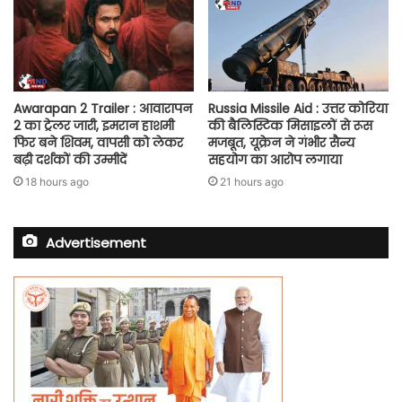
Awarapan 2 Trailer : आवारापन
Russia Missile Aid : उत्तर कोरिया
2 का ट्रेलर जारी, इमरान हाशमी
की बैलिस्टिक मिसाइलों से रूस
फिर बने शिवम, वापसी को लेकर
मजबूत, यूक्रेन ने गंभीर सैन्य
बढ़ी दर्शकों की उम्मीदें
सहयोग का आरोप लगाया
18 hours ago
21 hours ago
Advertisement