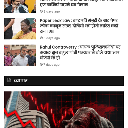
हज सब्सिडी बढ़ाने का ऐलान
3 days ago
Paper Leak Law : राष्ट्रपति मंजूरी के बाद पेपर
लीक कानून सख्त, दोषियों को होगी त्वरित कड़ी
सजा अब
6 days ago
Rahul Controversy : घायल पुलिसकर्मियों पर
सवाल सुन राहुल गांधी पत्रकार से बोले क्या आप
बीजेपी के हो
7 days ago
व्यापार