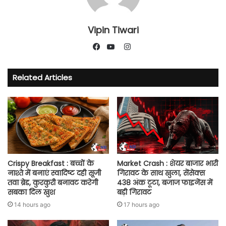
Vipin Tiwari
Instagram
Facebook
YouTube
Related Articles
Crispy Breakfast : बच्चों के
Market Crash : शेयर बाजार भारी
नाश्ते में बनाएं स्वादिष्ट दही सूजी
गिरावट के साथ खुला, सेंसेक्स
तवा ब्रेड, कुरकुरी बनावट करेगी
438 अंक टूटा, बजाज फाइनेंस में
सबका दिल खुश
बड़ी गिरावट
14 hours ago
17 hours ago