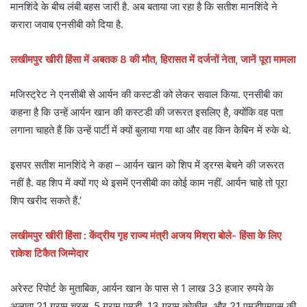
मानशिंदे के बीच लंबी बहस जारी है. अब बताया जा रहा है कि सतीश मानशिंदे ने
करारा जवाब एनसीबी को दिया है.
लखीमपुर खीरी हिंसा में अबतक 8 की मौत, हिरासत में दर्जनों नेता, जानें पूरा मामला
मजिस्ट्रेट ने एनसीबी से आर्यन की कस्टडी को लेकर सवाल किया. एनसीबी का
कहना है कि उन्हें आर्यन खान की कस्टडी की जरूरत इसलिए है, क्योंकि वह पता
लगाना चाहते हैं कि उन्हें पार्टी में क्यों बुलाया गया था और वह किन केबिन में रुके थे.
इसपर सतीश मानशिंदे ने कहा – आर्यन खान को शिप में ड्रग्स बेचने की जरूरत
नहीं है. वह शिप में क्यों गए थे इसमें एनसीबी का कोई काम नहीं. आर्यन चाहे तो पूरा
शिप खरीद सकते हैं.’
लखीमपुर खीरी हिंसा : केंद्रीय गृह राज्य मंत्री अजय मिश्रा बोले- हिंसा के लिए
राकेश टिकैत जिम्मेदार
अरेस्ट रिपोर्ट के मुताबिक, आर्यन खान के पास से 1 लाख 33 हजार रुपये के
अलावा 21 ग्राम चरस, 5 ग्राम एमडी, 13 ग्राम कोकीन, और 21 एमडीएमएस की