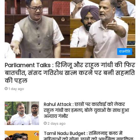
राजनीति
Parliament Talks : रिजिजू और राहुल गांधी की फिर
बातचीत, संसद गतिरोध खत्म करने पर बनी सहमति
की पहल
1 day ago
Rahul Attack : छात्रों पर कार्रवाई को लेकर
राहुल गांधी का हमला, बोले युवाओं के साथ हुआ
अन्याय गंभीर
2 days ago
Tamil Nadu Budget : तमिलनाडु बजट में
महिलाओं को सोना, छात्रों को आधुनिक साइकिल,