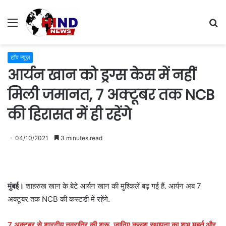
Menu
S
fo
टॉप न्यूज़
आर्यन खान को ड्रग्स केस में नहीं
मिली जमानत, 7 अक्टूबर तक NCB
की हिरासत में ही रहेंगे
04/10/2021
3 minutes read
मुंबई।
शाहरुख खान के बेटे आर्यन खान की मुश्क‍िलें बढ़ गई हैं. आर्यन अब 7
अक्टूबर तक NCB की कस्टडी में रहेंगे.
7 अक्टूबर से शारदीय नवरात्रि की शुरू, जानिए कलश स्थापना का शुभ मुहूर्त और