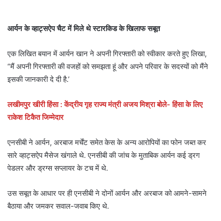
आर्यन के व्हाट्सऐप चैट में मिले थे स्टारक‍िड के ख‍िलाफ सबूत
एक लिखित बयान में आर्यन खान ने अपनी गिरफ्तारी को स्वीकार करते हुए लिखा,
“मैं अपनी गिरफ्तारी की वजहों को समझता हूं और अपने परिवार के सदस्यों को मैंने
इसकी जानकारी दे दी है.’
लखीमपुर खीरी हिंसा : केंद्रीय गृह राज्य मंत्री अजय मिश्रा बोले- हिंसा के लिए
राकेश टिकैत जिम्मेदार
एनसीबी ने आर्यन, अरबाज मर्चेंट समेत केस के अन्य आरोप‍ियों का फोन जब्त कर
सारे व्हाट्सऐप मैसेज खंगाले थे. एनसीबी की जांच के मुताबिक आर्यन कई ड्रग
पेडलर और ड्रग्स सप्लायर के टच में थे.
उस सबूत के आधार पर ही एनसीबी ने दोनों आर्यन और अरबाज को आमने-सामने
बैठाया और जमकर सवाल-जवाब किए थे.