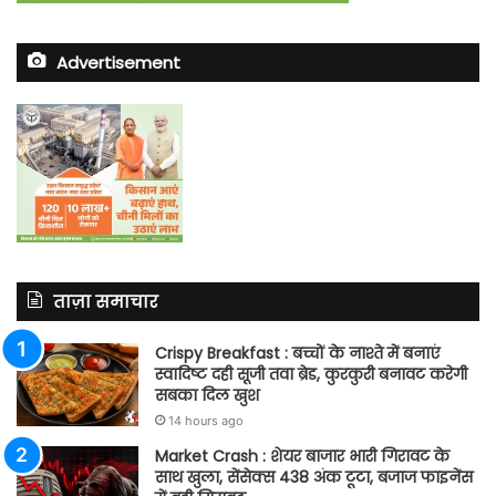
Advertisement
ताज़ा समाचार
Crispy Breakfast : बच्चों के नाश्ते में बनाएं
स्वादिष्ट दही सूजी तवा ब्रेड, कुरकुरी बनावट करेगी
सबका दिल खुश
14 hours ago
Market Crash : शेयर बाजार भारी गिरावट के
साथ खुला, सेंसेक्स 438 अंक टूटा, बजाज फाइनेंस