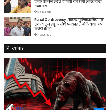
लीक कानून सख्त, दोषियों को होगी त्वरित कड़ी
सजा अब
6 days ago
Rahul Controversy : घायल पुलिसकर्मियों पर
सवाल सुन राहुल गांधी पत्रकार से बोले क्या आप
बीजेपी के हो
7 days ago
व्यापार