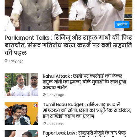
राजनीति
Parliament Talks : रिजिजू और राहुल गांधी की फिर
बातचीत, संसद गतिरोध खत्म करने पर बनी सहमति
की पहल
1 day ago
Rahul Attack : छात्रों पर कार्रवाई को लेकर
राहुल गांधी का हमला, बोले युवाओं के साथ हुआ
अन्याय गंभीर
2 days ago
Tamil Nadu Budget : तमिलनाडु बजट में
महिलाओं को सोना, छात्रों को आधुनिक साइकिल,
हज सब्सिडी बढ़ाने का ऐलान
3 days ago
Paper Leak Law : राष्ट्रपति मंजूरी के बाद पेपर