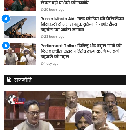
लेकर बढ़ी दर्शकों की उम्मीदें
20 hours ago
Russia Missile Aid : उत्तर कोरिया की बैलिस्टिक
मिसाइलों से रूस मजबूत, यूक्रेन ने गंभीर सैन्य
सहयोग का आरोप लगाया
23 hours ago
Parliament Talks : रिजिजू और राहुल गांधी की
फिर बातचीत, संसद गतिरोध खत्म करने पर बनी
सहमति की पहल
1 day ago
राजनीति