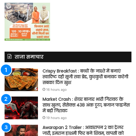
ताज़ा समाचार
Crispy Breakfast : बच्चों के नाश्ते में बनाएं
स्वादिष्ट दही सूजी तवा ब्रेड, कुरकुरी बनावट करेगी
सबका दिल खुश
16 hours ago
Market Crash : शेयर बाजार भारी गिरावट के
साथ खुला, सेंसेक्स 438 अंक टूटा, बजाज फाइनेंस
में बड़ी गिरावट
19 hours ago
Awarapan 2 Trailer : आवारापन 2 का ट्रेलर
जारी, इमरान हाशमी फिर बने शिवम, वापसी को