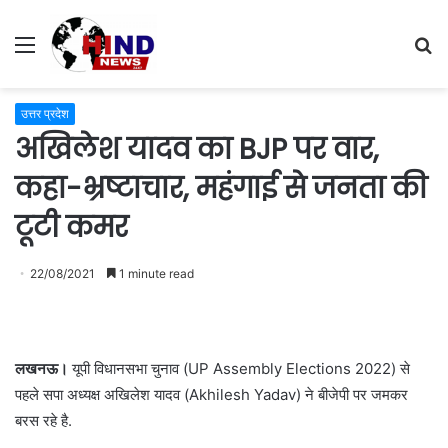
Menu
S
fo
उत्तर प्रदेश
अखिलेश यादव का BJP पर वार,
कहा-भ्रष्टाचार, महंगाई से जनता की
टूटी कमर
22/08/2021
1 minute read
लखनऊ।
यूपी विधानसभा चुनाव (UP Assembly Elections 2022) से
पहले सपा अध्यक्ष अखिलेश यादव (Akhilesh Yadav) ने बीजेपी पर जमकर
बरस रहे है.