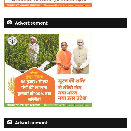
Advertisement
Advertisement