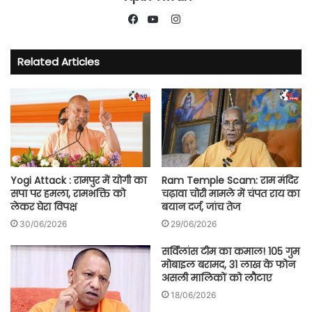
Instagram
Facebook
YouTube
Related Articles
Yogi Attack : रामपुर में योगी का
Ram Temple Scam: राम मंदिर
सपा पर हमला, रामभक्ति को
चढ़ावा चोरी मामले में चंपत राय का
लेकर घेरा विपक्ष
बयान दर्ज, जांच तेज
30/06/2026
29/06/2026
सर्विलांस टीम का कमाल! 105 गुम
मोबाइल बरामद, 31 लाख के फोन
असली मालिकों को लौटाए
18/06/2026