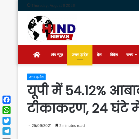
Thursday, August 6 2026
Home
टॉप न्यूज़
उत्तर प्रदेश
देश
विदेश
राज्य
उत्तर प्रदेश
यूपी में 54.12% आबा
टीकाकरण, 24 घंटे मे
Facebook
WhatsApp
25/09/2021
2 minutes read
Twitter