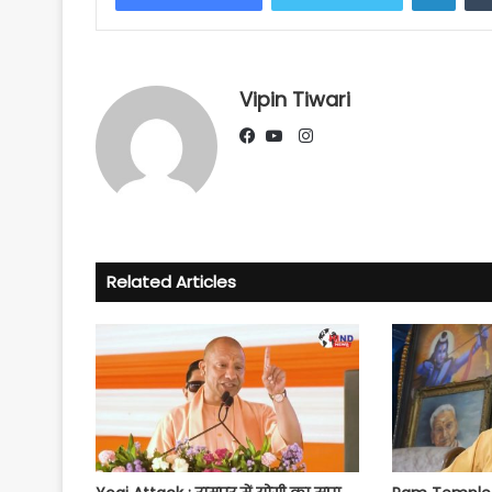
Vipin Tiwari
Instagram
Facebook
YouTube
Related Articles