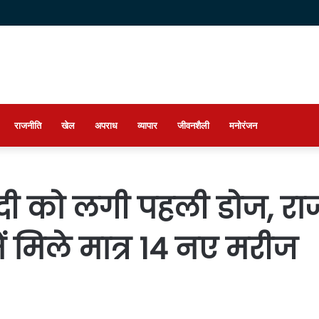
राजनीति
खेल
अपराध
व्यापार
जीवनशैली
मनोरंजन
दी को लगी पहली डोज, राज्
ं मिले मात्र 14 नए मरीज