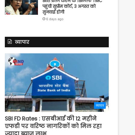
खाते फ्रीज करने के खिलाफ TMC
पहुंची सुप्रीम कोर्ट, 3 अगस्त को
सुनवाई होगी
6 days ago
व्यापार
व्यापार
SBI FD Rates : एसबीआई की 12 महीने
एफडी पर वरिष्ठ नागरिकों को मिल रहा
ज्यादा ब्याज लाभ