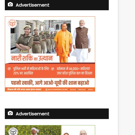
Advertisement
Advertisement