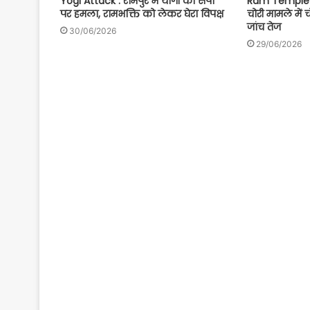
Yogi Attack : रामपुर में योगी का सपा
Ram Temple S
पर हमला, रामभक्ति को लेकर घेरा विपक्ष
चोरी मामले में 
जांच तेज
30/06/2026
29/06/2026