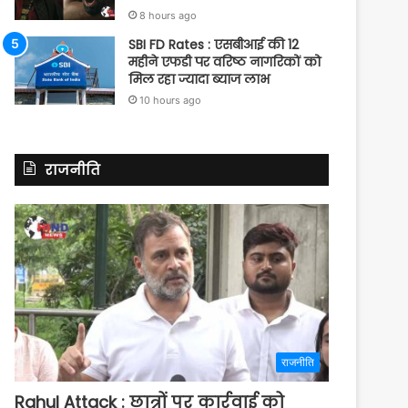
8 hours ago
SBI FD Rates : एसबीआई की 12
महीने एफडी पर वरिष्ठ नागरिकों को
मिल रहा ज्यादा ब्याज लाभ
10 hours ago
राजनीति
राजनीति
Rahul Attack : छात्रों पर कार्रवाई को