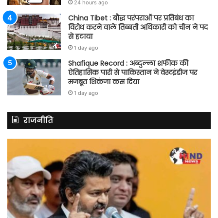
24 hours ago
China Tibet : बौद्ध परंपराओं पर प्रतिबंध का
विरोध करने वाले तिब्बती अधिकारी को चीन ने पद
से हटाया
1 day ago
Shafique Record : अब्दुल्ला शफीक की
ऐतिहासिक पारी से पाकिस्तान ने वेस्टइंडीज पर
मजबूत शिकंजा कस दिया
1 day ago
राजनीति