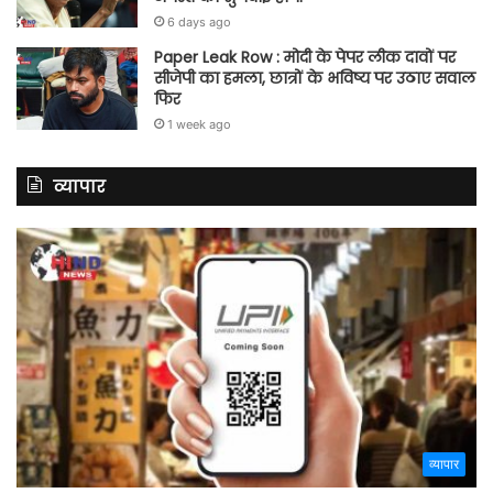
6 days ago
Paper Leak Row : मोदी के पेपर लीक दावों पर
सीजेपी का हमला, छात्रों के भविष्य पर उठाए सवाल
फिर
1 week ago
व्यापार
व्यापार