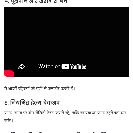
4. धूम्रपान और शराब से बचें
ये आदतें हड्डियों को तेजी से कमजोर करती हैं।
5. नियमित हेल्थ चेकअप
समय-समय पर बोन डेंसिटी टेस्ट कराते रहें, ताकि समस्या का समय रहते पता चल
सके।