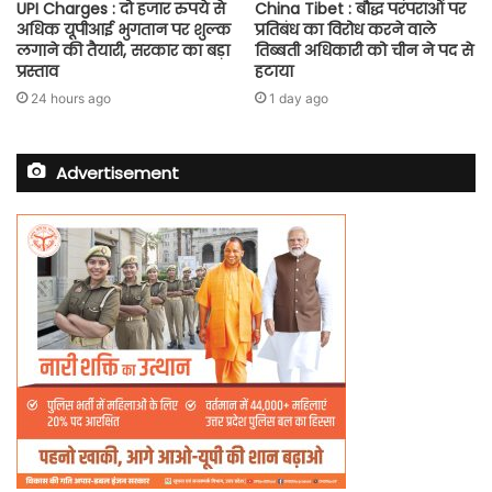
UPI Charges : दो हजार रुपये से
China Tibet : बौद्ध परंपराओं पर
अधिक यूपीआई भुगतान पर शुल्क
प्रतिबंध का विरोध करने वाले
लगाने की तैयारी, सरकार का बड़ा
तिब्बती अधिकारी को चीन ने पद से
प्रस्ताव
हटाया
24 hours ago
1 day ago
Advertisement