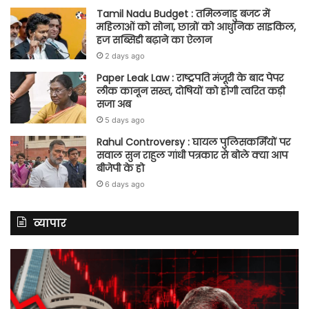
Tamil Nadu Budget : तमिलनाडु बजट में
महिलाओं को सोना, छात्रों को आधुनिक साइकिल,
हज सब्सिडी बढ़ाने का ऐलान
2 days ago
Paper Leak Law : राष्ट्रपति मंजूरी के बाद पेपर
लीक कानून सख्त, दोषियों को होगी त्वरित कड़ी
सजा अब
5 days ago
Rahul Controversy : घायल पुलिसकर्मियों पर
सवाल सुन राहुल गांधी पत्रकार से बोले क्या आप
बीजेपी के हो
6 days ago
व्यापार