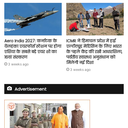
Aero India 2027: कर्नाटक के
ICMR ने हिमाचल प्रदेश में हाई
येलहंका एयरफोर्स स्टेशन पर होगा
एल्टीट्यूड मेडिसिन के लिए भारत
एशिया के सबसे बड़े एयर शो का
के पहले केंद्र की रखी आधारशिला,
16वां संस्करण
पर्वतीय स्वास्थ्य अनुसंधान को
मिलेगी नई दिशा
3 weeks ago
3 weeks ago
Advertisement