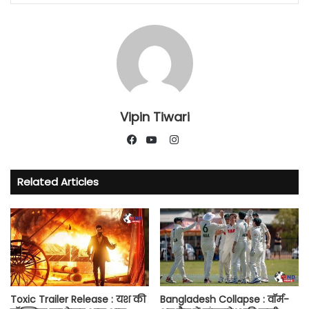
Vipin Tiwari
Instagram
Facebook
YouTube
Related Articles
Toxic Trailer Release : यश की
Bangladesh Collapse : वॉर्म-