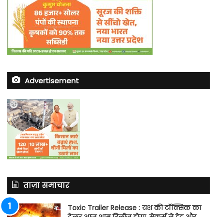
Advertisement
ताज़ा समाचार
Toxic Trailer Release : यश की टॉक्सिक का
ट्रेलर आज शाम रिलीज होगा, मेकर्स ने डेट और