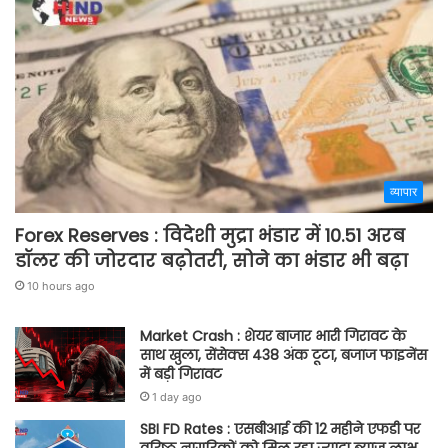
व्यापार
Forex Reserves : विदेशी मुद्रा भंडार में 10.51 अरब
डॉलर की जोरदार बढ़ोतरी, सोने का भंडार भी बढ़ा
10 hours ago
Market Crash : शेयर बाजार भारी गिरावट के
साथ खुला, सेंसेक्स 438 अंक टूटा, बजाज फाइनेंस
में बड़ी गिरावट
1 day ago
SBI FD Rates : एसबीआई की 12 महीने एफडी पर