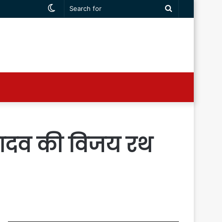
Switch
Search
skin
for
यादव की विजय रथ