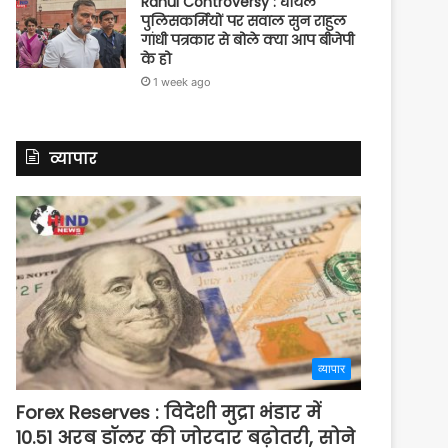
Rahul Controversy : घायल
पुलिसकर्मियों पर सवाल सुन राहुल
गांधी पत्रकार से बोले क्या आप बीजेपी
के हो
1 week ago
व्यापार
व्यापार
Forex Reserves : विदेशी मुद्रा भंडार में
10.51 अरब डॉलर की जोरदार बढ़ोतरी, सोने