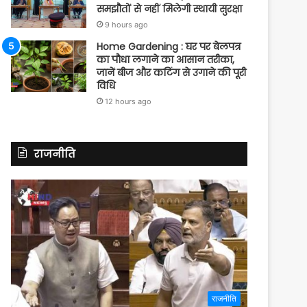
समझौतों से नहीं मिलेगी स्थायी सुरक्षा
9 hours ago
Home Gardening : घर पर बेलपत्र
का पौधा लगाने का आसान तरीका,
जानें बीज और कटिंग से उगाने की पूरी
विधि
12 hours ago
राजनीति
राजनीति