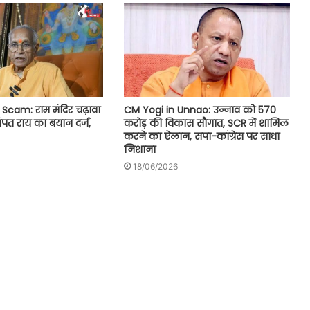
CM Yogi in Unnao: उन्नाव को 570
cam: राम मंदिर चढ़ावा
करोड़ की विकास सौगात, SCR में शामिल
चंपत राय का बयान दर्ज,
करने का ऐलान, सपा-कांग्रेस पर साधा
निशाना
18/06/2026