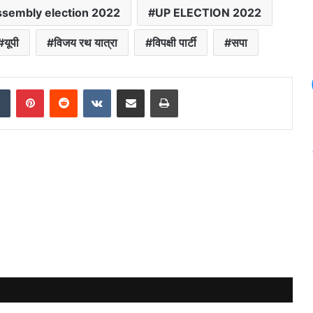
ssembly election 2022
UP ELECTION 2022
यूपी
विजय रथ यात्रा
विपक्षी पार्टी
सपा
dIn
Tumblr
Pinterest
Reddit
VKontakte
Share via Email
Print