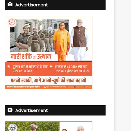
Advertisement
Advertisement