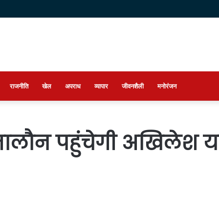
राजनीति
खेल
अपराध
व्यापार
जीवनशैली
मनोरंजन
ालौन पहुंचेगी अखिलेश 