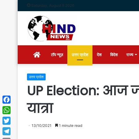
Saturday, August 8 2026
Home
टॉप न्यूज़
उत्तर प्रदेश
देश
विदेश
राज्य
उत्तर प्रदेश
UP Election: आज ज
यात्रा
Facebook
WhatsApp
13/10/2021
1 minute read
Twitter