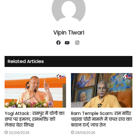
Vipin Tiwari
Instagram
Facebook
YouTube
Related Articles
Yogi Attack : रामपुर में योगी का
Ram Temple Scam: राम मंदिर
सपा पर हमला, रामभक्ति को
चढ़ावा चोरी मामले में चंपत राय का
लेकर घेरा विपक्ष
बयान दर्ज, जांच तेज
30/06/2026
29/06/2026