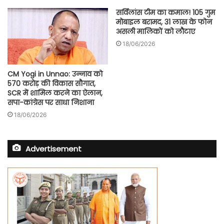
सर्विलांस टीम का कमाल! 105 गुम
मोबाइल बरामद, 31 लाख के फोन
असली मालिकों को लौटाए
18/06/2026
CM Yogi in Unnao: उन्नाव को
570 करोड़ की विकास सौगात,
SCR में शामिल करने का ऐलान,
सपा-कांग्रेस पर साधा निशाना
18/06/2026
Advertisement