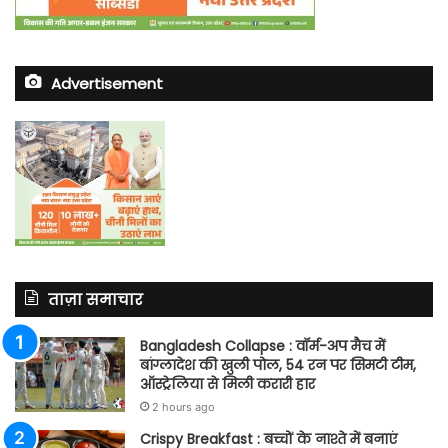
Advertisement
ताज़ा समाचार
Bangladesh Collapse : वॉर्म-अप मैच में
बांग्लादेश की खुली पोल, 54 रन पर सिमटी टीम,
ऑस्ट्रेलिया से मिली करारी हार
2 hours ago
Crispy Breakfast : बच्चों के नाश्ते में बनाएं