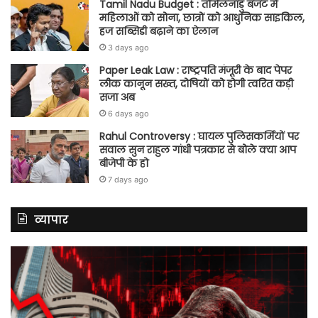
Tamil Nadu Budget : तमिलनाडु बजट में
महिलाओं को सोना, छात्रों को आधुनिक साइकिल,
हज सब्सिडी बढ़ाने का ऐलान
3 days ago
Paper Leak Law : राष्ट्रपति मंजूरी के बाद पेपर
लीक कानून सख्त, दोषियों को होगी त्वरित कड़ी
सजा अब
6 days ago
Rahul Controversy : घायल पुलिसकर्मियों पर
सवाल सुन राहुल गांधी पत्रकार से बोले क्या आप
बीजेपी के हो
7 days ago
व्यापार