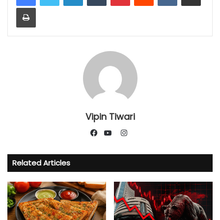
Print
Vipin Tiwari
Instagram
Facebook
YouTube
Related Articles