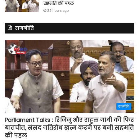
सहमति की पहल
22 hours ago
राजनीति
राजनीति
Parliament Talks : रिजिजू और राहुल गांधी की फिर
बातचीत, संसद गतिरोध खत्म करने पर बनी सहमति
की पहल