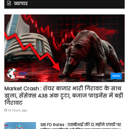
व्यापार
व्यापार
Market Crash : शेयर बाजार भारी गिरावट के साथ
खुला, सेंसेक्स 438 अंक टूटा, बजाज फाइनेंस में बड़ी
गिरावट
14 hours ago
SBI FD Rates : एसबीआई की 12 महीने एफडी पर