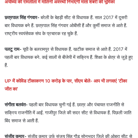
अयोध्या की रामलीला में मालिनी अवस्थी निभाएंगी माता शबरी की भूमिका
छत्रपाल सिंह गंगवार-
बरेली के बेहड़ी सीट से विधायक हैं. साल 2017 में दूसरी
बार विधायक बने हैं. छत्रपाल सिंह गंगवार ओबीसी हैं और कुर्मी समाज से आते हैं.
राष्ट्रीय स्वयंसेवक संघ के प्रचारक रह चुके हैं.
पलटू राम-
यूपी के बलरामपुर से विधायक हैं. खटीक समाज से आते हैं. 2017 में
पहली बार विधायक बने. कई सालों से बीजेपी में सक्रिय हैं. शिक्षा के क्षेत्र से जुड़े हुए
हैं.
UP में कोविड टीकाकरण 10 करोड़ के पार, सीएम बोले- आप भी लगवाएं ‘टीका
जीत का’
संगीता बलवंत-
पहली बार विधायक चुनी गई हैं. छात्र और पंचायत राजनीति से
सक्रिय राजनीति में आईं. गाजीपुर जिले की सदर सीट से विधायक हैं. पिछली जाति
बिंद समाज से आती हैं.
संजीव कुमार-
संजीव कुमार उर्फ संजय सिंह गौड़ सोनभद्र जिले की ओबरा सीट से