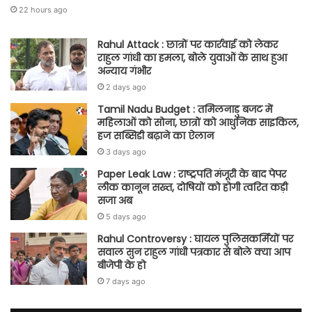
22 hours ago
Rahul Attack : छात्रों पर कार्रवाई को लेकर
राहुल गांधी का हमला, बोले युवाओं के साथ हुआ
अन्याय गंभीर
2 days ago
Tamil Nadu Budget : तमिलनाडु बजट में
महिलाओं को सोना, छात्रों को आधुनिक साइकिल,
हज सब्सिडी बढ़ाने का ऐलान
3 days ago
Paper Leak Law : राष्ट्रपति मंजूरी के बाद पेपर
लीक कानून सख्त, दोषियों को होगी त्वरित कड़ी
सजा अब
5 days ago
Rahul Controversy : घायल पुलिसकर्मियों पर
सवाल सुन राहुल गांधी पत्रकार से बोले क्या आप
बीजेपी के हो
7 days ago