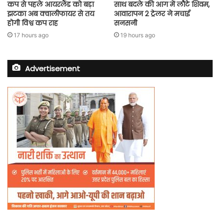
कप से पहले आयरलैंड को बड़ा
साथ बदले की आग में लौटे शिवम,
झटका अब क्वालीफायर से तय
आवारापन 2 ट्रेलर ने मचाई
होगी विश्व कप राह
सनसनी
17 hours ago
19 hours ago
Advertisement