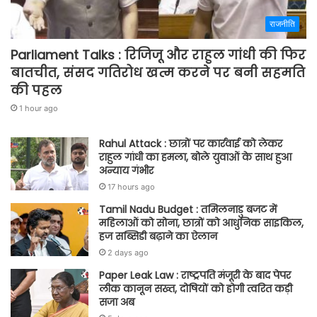
राजनीति
Parliament Talks : रिजिजू और राहुल गांधी की फिर
बातचीत, संसद गतिरोध खत्म करने पर बनी सहमति
की पहल
1 hour ago
Rahul Attack : छात्रों पर कार्रवाई को लेकर
राहुल गांधी का हमला, बोले युवाओं के साथ हुआ
अन्याय गंभीर
17 hours ago
Tamil Nadu Budget : तमिलनाडु बजट में
महिलाओं को सोना, छात्रों को आधुनिक साइकिल,
हज सब्सिडी बढ़ाने का ऐलान
2 days ago
Paper Leak Law : राष्ट्रपति मंजूरी के बाद पेपर
लीक कानून सख्त, दोषियों को होगी त्वरित कड़ी
सजा अब