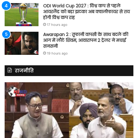
ODI World Cup 2027 : विश्व कप से पहले
आयरलैंड को बड़ा झटका अब क्वालीफायर से तय
होगी विश्व कप राह
17 hours ago
Awarapan 2 : तूफानी वापसी के साथ बदले की
आग में लौटे शिवम, आवारापन 2 ट्रेलर ने मचाई
सनसनी
19 hours ago
राजनीति