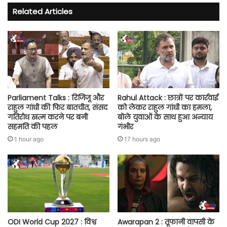
Related Articles
Parliament Talks : रिजिजू और
Rahul Attack : छात्रों पर कार्रवाई
राहुल गांधी की फिर बातचीत, संसद
को लेकर राहुल गांधी का हमला,
गतिरोध खत्म करने पर बनी
बोले युवाओं के साथ हुआ अन्याय
सहमति की पहल
गंभीर
1 hour ago
17 hours ago
ODI World Cup 2027 : विश्व
Awarapan 2 : तूफानी वापसी के