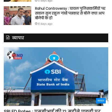
5 days ago
Rahul Controversy : घायल पुलिसकर्मियों पर
सवाल सुन राहुल गांधी पत्रकार से बोले क्या आप
बीजेपी के हो
6 days ago
व्यापार
व्यापार
SBI FD Rates : एसबीआई की 12 महीने एफडी पर