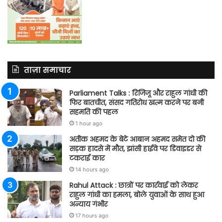
ताज़ा समाचार
Parliament Talks : रिजिजू और राहुल गांधी की
फिर बातचीत, संसद गतिरोध खत्म करने पर बनी
सहमति की पहल
1 hour ago
अतीक अहमद के बेटे आबान अहमद समेत दो की
सड़क हादसे में मौत, झांसी हाईवे पर डिवाइडर से
टकराई कार
14 hours ago
Rahul Attack : छात्रों पर कार्रवाई को लेकर
राहुल गांधी का हमला, बोले युवाओं के साथ हुआ
अन्याय गंभीर
17 hours ago