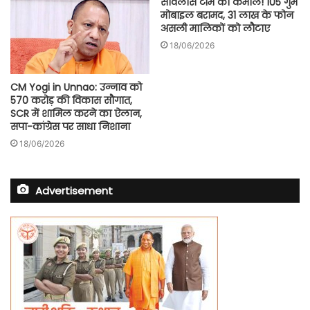
सर्विलांस टीम का कमाल! 105 गुम
मोबाइल बरामद, 31 लाख के फोन
असली मालिकों को लौटाए
18/06/2026
CM Yogi in Unnao: उन्नाव को
570 करोड़ की विकास सौगात,
SCR में शामिल करने का ऐलान,
सपा-कांग्रेस पर साधा निशाना
18/06/2026
Advertisement