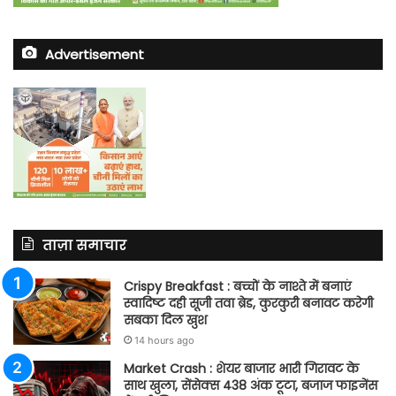
Advertisement
ताज़ा समाचार
Crispy Breakfast : बच्चों के नाश्ते में बनाएं
स्वादिष्ट दही सूजी तवा ब्रेड, कुरकुरी बनावट करेगी
सबका दिल खुश
14 hours ago
Market Crash : शेयर बाजार भारी गिरावट के
साथ खुला, सेंसेक्स 438 अंक टूटा, बजाज फाइनेंस