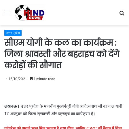
Menu
S
fo
उत्तर प्रदेश
सीएम योगी के कल का कार्यक्रम :
जिला श्रावस्ती और बहराइच को देंगे
करोड़ों की सौगात
16/10/2021
1 minute read
लखनऊ।
उत्तर प्रदेश के माननीय मुख्यमंत्री योगी आदित्यनाथ जी का कल यानी
17 अक्टूबर को जिला श्रावस्ती और बहराइच का कार्यक्रम है।
कांग्रेस को अगले साल मिल सकता है नया चीफ, जानिए CWC की बैठक में किन