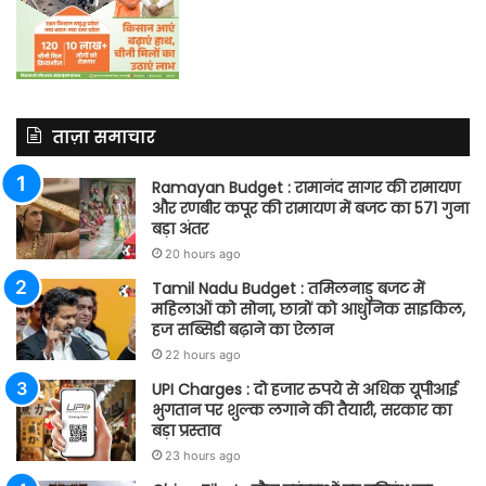
ताज़ा समाचार
Ramayan Budget : रामानंद सागर की रामायण
और रणबीर कपूर की रामायण में बजट का 571 गुना
बड़ा अंतर
20 hours ago
Tamil Nadu Budget : तमिलनाडु बजट में
महिलाओं को सोना, छात्रों को आधुनिक साइकिल,
हज सब्सिडी बढ़ाने का ऐलान
22 hours ago
UPI Charges : दो हजार रुपये से अधिक यूपीआई
भुगतान पर शुल्क लगाने की तैयारी, सरकार का
बड़ा प्रस्ताव
23 hours ago