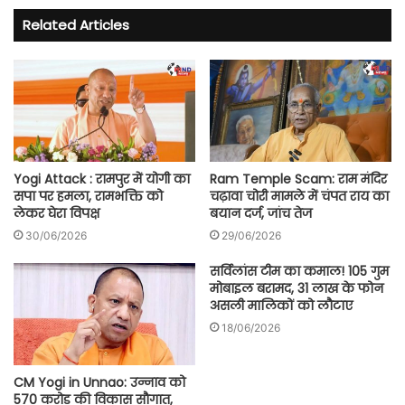
Related Articles
Yogi Attack : रामपुर में योगी का
Ram Temple Scam: राम मंदिर
सपा पर हमला, रामभक्ति को
चढ़ावा चोरी मामले में चंपत राय का
लेकर घेरा विपक्ष
बयान दर्ज, जांच तेज
30/06/2026
29/06/2026
सर्विलांस टीम का कमाल! 105 गुम
मोबाइल बरामद, 31 लाख के फोन
असली मालिकों को लौटाए
18/06/2026
CM Yogi in Unnao: उन्नाव को
570 करोड़ की विकास सौगात,