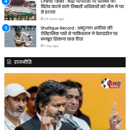
China Tibet : बौद्ध परंपराओं पर प्रतिबंध का
विरोध करने वाले तिब्बती अधिकारी को चीन ने पद
से हटाया
24 hours ago
Shafique Record : अब्दुल्ला शफीक की
ऐतिहासिक पारी से पाकिस्तान ने वेस्टइंडीज पर
मजबूत शिकंजा कस दिया
1 day ago
राजनीति