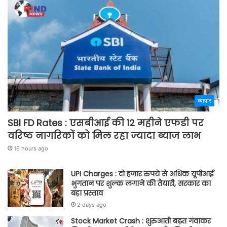
व्यापार
SBI FD Rates : एसबीआई की 12 महीने एफडी पर
वरिष्ठ नागरिकों को मिल रहा ज्यादा ब्याज लाभ
16 hours ago
UPI Charges : दो हजार रुपये से अधिक यूपीआई
भुगतान पर शुल्क लगाने की तैयारी, सरकार का
बड़ा प्रस्ताव
2 days ago
Stock Market Crash : शुरुआती बढ़त गंवाकर