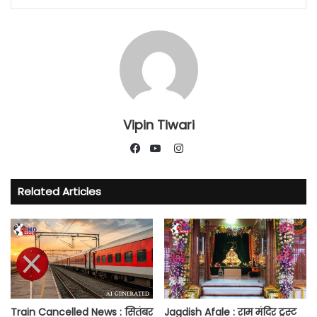
Vipin Tiwari
Instagram
Facebook
YouTube
Related Articles
Train Cancelled News : सितंबर
Jagdish Afale : राम मंदिर ट्रस्ट