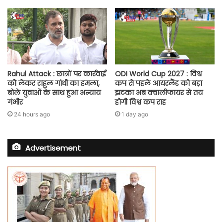
Rahul Attack : छात्रों पर कार्रवाई
ODI World Cup 2027 : विश्व
को लेकर राहुल गांधी का हमला,
कप से पहले आयरलैंड को बड़ा
बोले युवाओं के साथ हुआ अन्याय
झटका अब क्वालीफायर से तय
गंभीर
होगी विश्व कप राह
24 hours ago
1 day ago
Advertisement