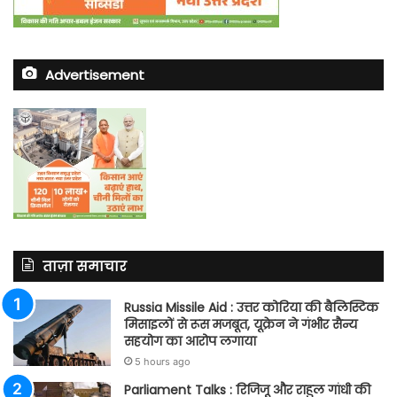
Advertisement
ताज़ा समाचार
Russia Missile Aid : उत्तर कोरिया की बैलिस्टिक
मिसाइलों से रूस मजबूत, यूक्रेन ने गंभीर सैन्य
सहयोग का आरोप लगाया
5 hours ago
Parliament Talks : रिजिजू और राहुल गांधी की