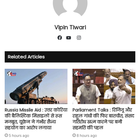
Vipin Tiwari
Instagram
Facebook
YouTube
Related Articles
Russia Missile Aid : उत्तर कोरिया
Parliament Talks : रिजिजू और
की बैलिस्टिक मिसाइलों से रूस
राहुल गांधी की फिर बातचीत, संसद
मजबूत, यूक्रेन ने गंभीर सैन्य
गतिरोध खत्म करने पर बनी
सहयोग का आरोप लगाया
सहमति की पहल
5 hours ago
8 hours ago