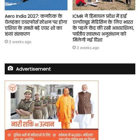
Aero India 2027: कर्नाटक के
ICMR ने हिमाचल प्रदेश में हाई
येलहंका एयरफोर्स स्टेशन पर होगा
एल्टीट्यूड मेडिसिन के लिए भारत
एशिया के सबसे बड़े एयर शो का
के पहले केंद्र की रखी आधारशिला,
16वां संस्करण
पर्वतीय स्वास्थ्य अनुसंधान को
मिलेगी नई दिशा
3 weeks ago
3 weeks ago
Advertisement