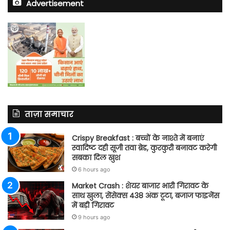
Advertisement
ताज़ा समाचार
Crispy Breakfast : बच्चों के नाश्ते में बनाएं
स्वादिष्ट दही सूजी तवा ब्रेड, कुरकुरी बनावट करेगी
सबका दिल खुश
6 hours ago
Market Crash : शेयर बाजार भारी गिरावट के
साथ खुला, सेंसेक्स 438 अंक टूटा, बजाज फाइनेंस
में बड़ी गिरावट
9 hours ago