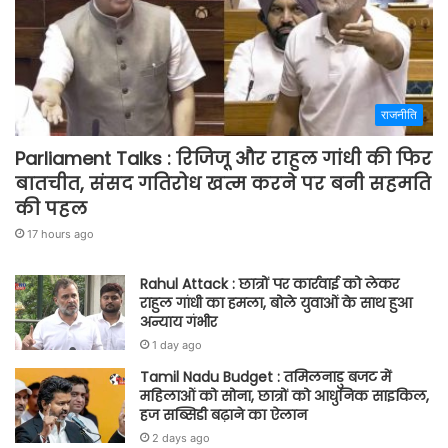
राजनीति
Parliament Talks : रिजिजू और राहुल गांधी की फिर
बातचीत, संसद गतिरोध खत्म करने पर बनी सहमति
की पहल
17 hours ago
Rahul Attack : छात्रों पर कार्रवाई को लेकर
राहुल गांधी का हमला, बोले युवाओं के साथ हुआ
अन्याय गंभीर
1 day ago
Tamil Nadu Budget : तमिलनाडु बजट में
महिलाओं को सोना, छात्रों को आधुनिक साइकिल,
हज सब्सिडी बढ़ाने का ऐलान
2 days ago