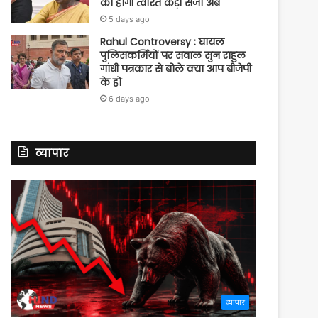
को होगी त्वरित कड़ी सजा अब
5 days ago
Rahul Controversy : घायल
पुलिसकर्मियों पर सवाल सुन राहुल
गांधी पत्रकार से बोले क्या आप बीजेपी
के हो
6 days ago
व्यापार
व्यापार