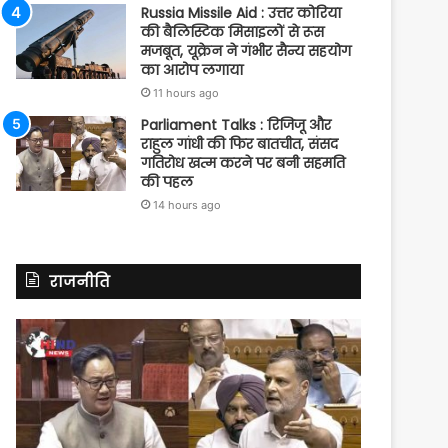
Russia Missile Aid : उत्तर कोरिया
की बैलिस्टिक मिसाइलों से रूस
मजबूत, यूक्रेन ने गंभीर सैन्य सहयोग
का आरोप लगाया
11 hours ago
Parliament Talks : रिजिजू और
राहुल गांधी की फिर बातचीत, संसद
गतिरोध खत्म करने पर बनी सहमति
की पहल
14 hours ago
राजनीति