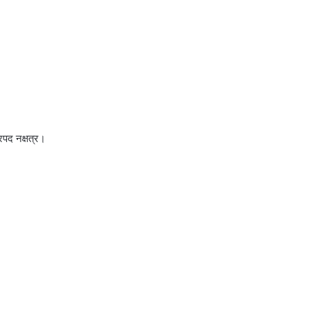
रपद नक्षत्र।