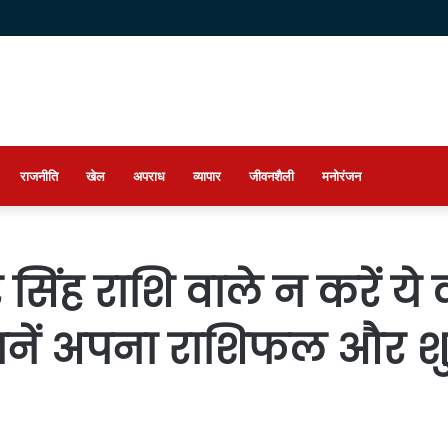
राजनीति
खेल
अपराध
व्यापार
जीवनशैली
मनोरंजन
 सिंह राशि वाले न करें य
ानें अपना राशिफल और शुभ 