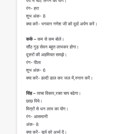
पैरों में चोट लगने का योग।
रंग- हरा
शुभ अंक- 8
क्या करें- भगवान गणेश जी को दूर्वा अर्पण करें।
कर्क –
कम से कम बोले।
सौंठ गुड़ सेवन बहुत लाभकर होगा।
दूसरों की अहमियत समझे।
रंग- पीला
शुभ अंक- 6
क्या करें- हल्दी डाल कर जल में,स्नान करें।
सिंह –
त्वचा विकार,रक्त चाप बढेगा।
छाछ पिये।
मित्रों से धन लाभ का योग।
रंग- आसमानी
अंक- 8
क्या करें- सूर्य को अर्ध्य दें।