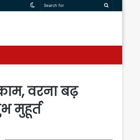
Switch
Search
skin
for
े काम, वरना बढ़
मुहूर्त