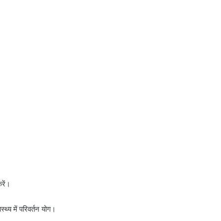
रें।
ास्थ्य में परिवर्तन योग।