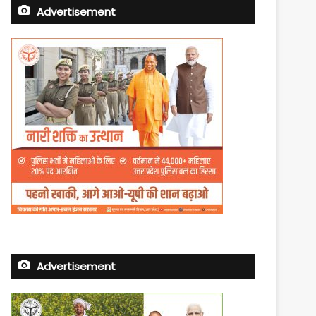
Advertisement
Advertisement