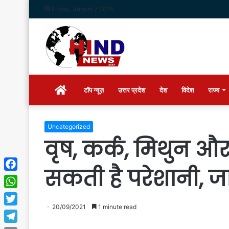
Friday, August 7 2026
Home
टॉप न्यूज़
उत्तर प्रदेश
देश
विदेश
राज्य
Uncategorized
वृष, कर्क, मिथुन और
सकती है परेशानी, ज
Facebook
WhatsApp
20/09/2021
1 minute read
Twitter