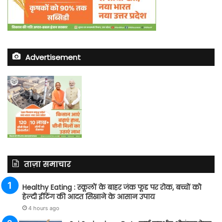
Advertisement
ताज़ा समाचार
Healthy Eating : स्कूलों के बाहर जंक फूड पर रोक, बच्चों को
हेल्दी ईटिंग की आदत सिखाने के आसान उपाय
4 hours ago