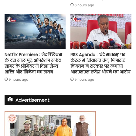
6 hours ago
Netflix Premiere : नेटफ्लिक्स
RSS Agenda : ‘वंदे मातरम्’ पर
के दस साल पूरे, ऑपरेशन सफेद
केरल में सियासत तेज, पिनाराई
सागर के प्रीमियर में दिखा सैन्य
विजयन ने सरकार पर लगाया
शक्ति और सिनेमा का संगम
आरएसएस एजेंडा थोपने का आरोप
9 hours ago
9 hours ago
Advertisement