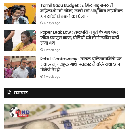
Tamil Nadu Budget : तमिलनाडु बजट में
महिलाओं को सोना, छात्रों को आधुनिक साइकिल,
हज सब्सिडी बढ़ाने का ऐलान
4 days ago
Paper Leak Law : राष्ट्रपति मंजूरी के बाद पेपर
लीक कानून सख्त, दोषियों को होगी त्वरित कड़ी
सजा अब
1 week ago
Rahul Controversy : घायल पुलिसकर्मियों पर
सवाल सुन राहुल गांधी पत्रकार से बोले क्या आप
बीजेपी के हो
1 week ago
व्यापार