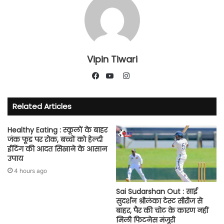
Vipin Tiwari
Instagram
Facebook
YouTube
Related Articles
Healthy Eating : स्कूलों के बाहर
जंक फूड पर रोक, बच्चों को हेल्दी
ईटिंग की आदत सिखाने के आसान
उपाय
4 hours ago
Sai Sudarshan Out : साई
सुदर्शन श्रीलंका टेस्ट सीरीज से
बाहर, पैर की चोट के कारण नहीं
मिली फिटनेस मंजूरी