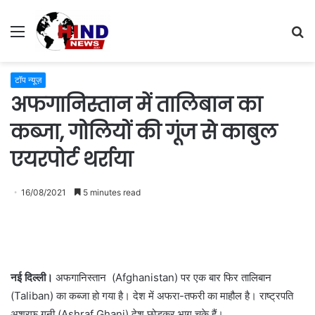
Menu
S
fo
टॉप न्यूज़
अफगानिस्तान में तालिबान का
कब्जा, गोलियों की गूंज से काबुल
एयरपोर्ट थर्राया
16/08/2021
5 minutes read
नई दिल्ली।
अफगानिस्तान (Afghanistan) पर एक बार फिर तालिबान
(Taliban) का कब्जा हो गया है। देश में अफरा-तफरी का माहौल है। राष्ट्रपति
अशरफ गनी (Ashraf Ghani) देश छोड़कर भाग चुके हैं।