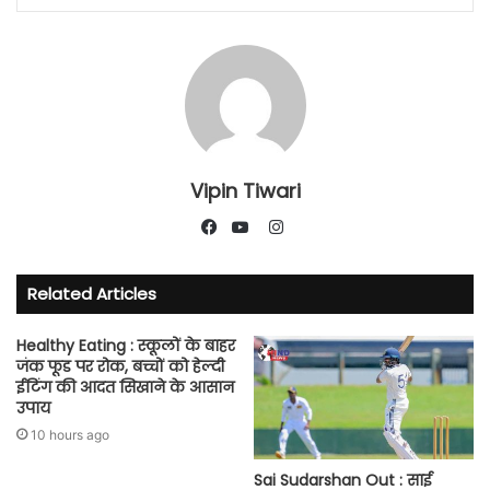
Vipin Tiwari
Instagram
Facebook
YouTube
Related Articles
Healthy Eating : स्कूलों के बाहर
जंक फूड पर रोक, बच्चों को हेल्दी
ईटिंग की आदत सिखाने के आसान
उपाय
10 hours ago
Sai Sudarshan Out : साई