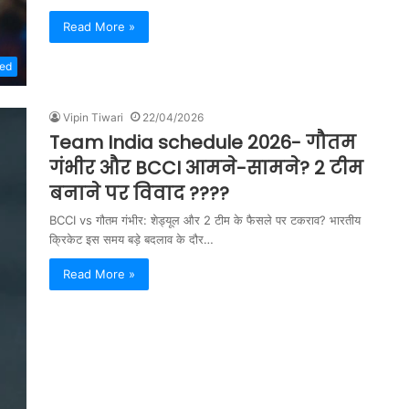
Read More »
zed
Vipin Tiwari
22/04/2026
Team India schedule 2026- गौतम
गंभीर और BCCI आमने-सामने? 2 टीम
बनाने पर विवाद ????
BCCI vs गौतम गंभीर: शेड्यूल और 2 टीम के फैसले पर टकराव? भारतीय
क्रिकेट इस समय बड़े बदलाव के दौर…
Read More »