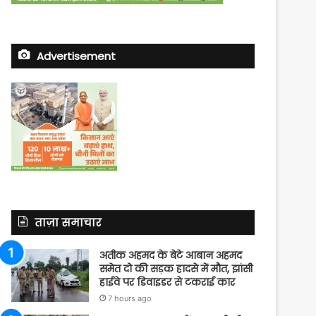
Advertisement
ताज़ा समाचार
अतीक अहमद के बेटे आबान अहमद
समेत दो की सड़क हादसे में मौत, झांसी
हाईवे पर डिवाइडर से टकराई कार
7 hours ago