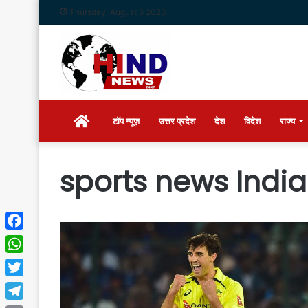
Thursday, August 6 2026
Home
टॉप न्यूज़
उत्तर प्रदेश
देश
विदेश
राज्य
sports news India
Facebook
WhatsApp
Twitter