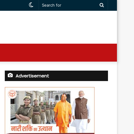
Switch
Search
skin
for
Advertisement