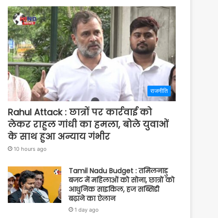
राजनीति
Rahul Attack : छात्रों पर कार्रवाई को
लेकर राहुल गांधी का हमला, बोले युवाओं
के साथ हुआ अन्याय गंभीर
10 hours ago
Tamil Nadu Budget : तमिलनाडु
बजट में महिलाओं को सोना, छात्रों को
आधुनिक साइकिल, हज सब्सिडी
बढ़ाने का ऐलान
1 day ago