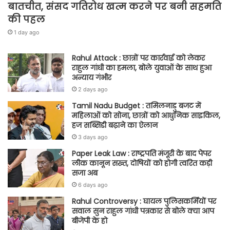
बातचीत, संसद गतिरोध खत्म करने पर बनी सहमति
की पहल
1 day ago
Rahul Attack : छात्रों पर कार्रवाई को लेकर
राहुल गांधी का हमला, बोले युवाओं के साथ हुआ
अन्याय गंभीर
2 days ago
Tamil Nadu Budget : तमिलनाडु बजट में
महिलाओं को सोना, छात्रों को आधुनिक साइकिल,
हज सब्सिडी बढ़ाने का ऐलान
3 days ago
Paper Leak Law : राष्ट्रपति मंजूरी के बाद पेपर
लीक कानून सख्त, दोषियों को होगी त्वरित कड़ी
सजा अब
6 days ago
Rahul Controversy : घायल पुलिसकर्मियों पर
सवाल सुन राहुल गांधी पत्रकार से बोले क्या आप
बीजेपी के हो