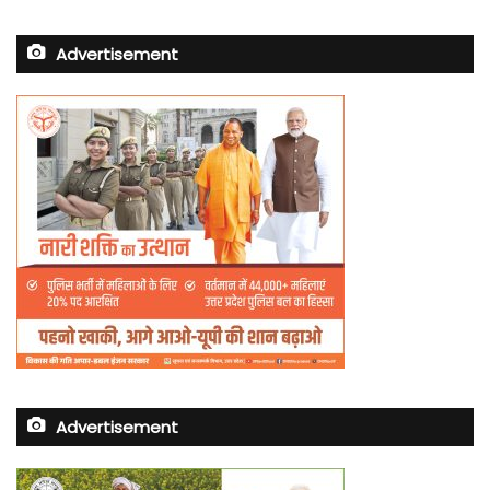
Advertisement
Advertisement