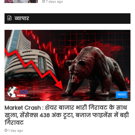
7 days ago
व्यापार
व्यापार
Market Crash : शेयर बाजार भारी गिरावट के साथ
खुला, सेंसेक्स 438 अंक टूटा, बजाज फाइनेंस में बड़ी
गिरावट
1 day ago