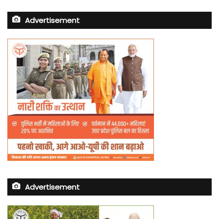
Advertisement
Advertisement