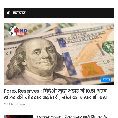
व्यापार
व्यापार
Forex Reserves : विदेशी मुद्रा भंडार में 10.51 अरब
डॉलर की जोरदार बढ़ोतरी, सोने का भंडार भी बढ़ा
12 hours ago
Market Crash : शेयर बाजार भारी गिरावट के