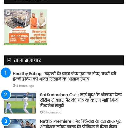
ताज़ा समाचार
Healthy Eating : स्कूलों के बाहर जंक फूड पर रोक, बच्चों को
हेल्दी ईटिंग की आदत सिखाने के आसान उपाय
4 hours ago
Sai Sudarshan Out : साई सुदर्शन श्रीलंका टेस्ट
सीरीज से बाहर, पैर की चोट के कारण नहीं मिली
फिटनेस मंजूरी
6 hours ago
Netflix Premiere : नेटफ्लिक्स के दस साल पूरे,
ऑपरेशन सफेद सागर के प्रीमियर में दिखा सैन्य