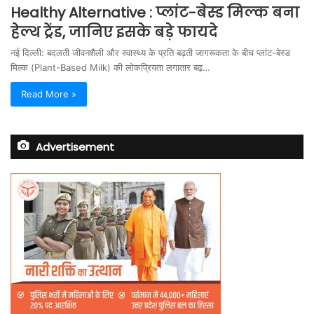
Healthy Alternative : प्लांट-बेस्ड मिल्क बना
हेल्थ ट्रेंड, जानिए इसके बड़े फायदे
नई दिल्ली: बदलती जीवनशैली और स्वास्थ्य के प्रति बढ़ती जागरूकता के बीच प्लांट-बेस्ड
मिल्क (Plant-Based Milk) की लोकप्रियता लगातार बढ़…
Read More »
Advertisement