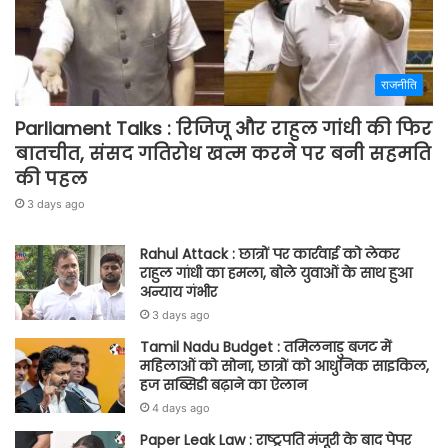
राजनीति
Parliament Talks : रिजिजू और राहुल गांधी की फिर
बातचीत, संसद गतिरोध खत्म करने पर बनी सहमति
की पहल
3 days ago
Rahul Attack : छात्रों पर कार्रवाई को लेकर
राहुल गांधी का हमला, बोले युवाओं के साथ हुआ
अन्याय गंभीर
3 days ago
Tamil Nadu Budget : तमिलनाडु बजट में
महिलाओं को सोना, छात्रों को आधुनिक साइकिल,
हज सब्सिडी बढ़ाने का ऐलान
4 days ago
Paper Leak Law : राष्ट्रपति मंजूरी के बाद पेपर