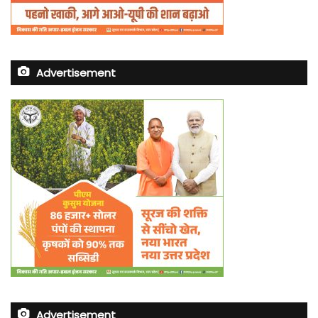
Advertisement
Advertisement