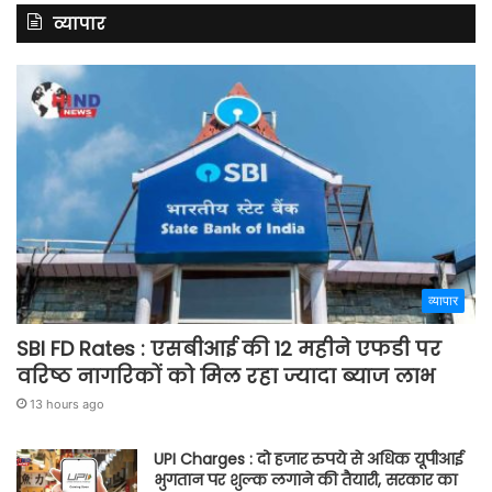
व्यापार
व्यापार
SBI FD Rates : एसबीआई की 12 महीने एफडी पर
वरिष्ठ नागरिकों को मिल रहा ज्यादा ब्याज लाभ
13 hours ago
UPI Charges : दो हजार रुपये से अधिक यूपीआई
भुगतान पर शुल्क लगाने की तैयारी, सरकार का