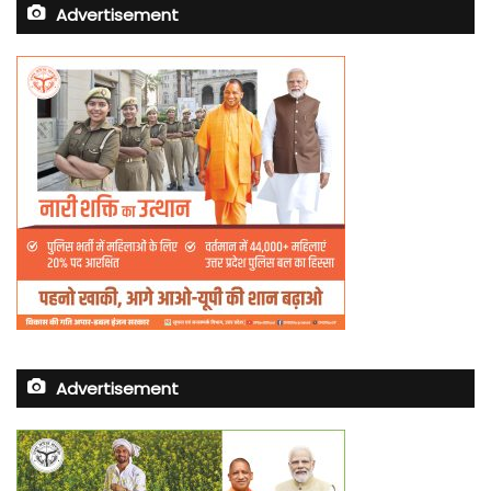
Advertisement
Advertisement