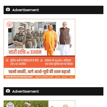
Advertisement
Advertisement