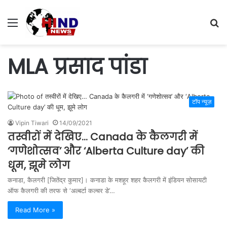
Menu
S
fo
MLA प्रसाद पांडा
टॉप न्यूज़
Vipin Tiwari
14/09/2021
तस्वीरों में देखिए… Canada के कैलगरी में
‘गणेशोत्सव’ और ‘Alberta Culture day’ की
धूम, झूमे लोग
कनाडा, कैलगरी [जितेंद्र कुमार]। कनाडा के मशहूर शहर कैलगरी में इंडियन सोसायटी
ऑफ कैलगरी की तरफ से ‘अल्बर्टा कल्चर डे’…
Read More »