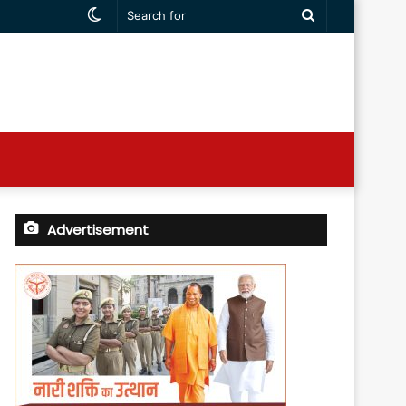
Switch
Search
skin
for
Advertisement