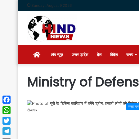
Sunday, August 9 2026
Home
टॉप न्यूज़
उत्तर प्रदेश
देश
विदेश
राज्य
Ministry of Defen
उत्तर प्
Facebook
WhatsApp
Twitter