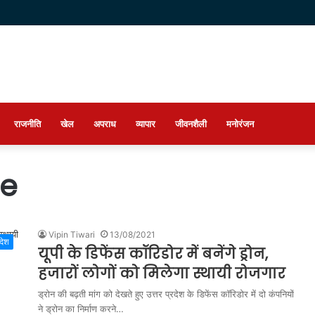
राजनीति
खेल
अपराध
व्यापार
जीवनशैली
मनोरंजन
se
Vipin Tiwari
13/08/2021
रदेश
यूपी के डिफेंस कॉरिडोर में बनेंगे ड्रोन,
हजारों लोगों को मिलेगा स्थायी रोजगार
ड्रोन की बढ़ती मांग को देखते हुए उत्तर प्रदेश के डिफेंस कॉरिडोर में दो कंपनियों
ने ड्रोन का निर्माण करने…