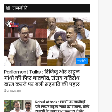
राजनीति
राजनीति
Parliament Talks : रिजिजू और राहुल
गांधी की फिर बातचीत, संसद गतिरोध
खत्म करने पर बनी सहमति की पहल
3 days ago
Rahul Attack : छात्रों पर कार्रवाई
को लेकर राहुल गांधी का हमला, बोले
युवाओं के साथ हुआ अन्याय गंभीर