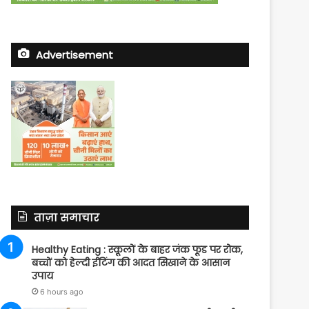
Advertisement
ताज़ा समाचार
Healthy Eating : स्कूलों के बाहर जंक फूड पर रोक,
बच्चों को हेल्दी ईटिंग की आदत सिखाने के आसान
उपाय
6 hours ago