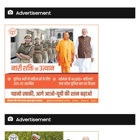
Advertisement
Advertisement