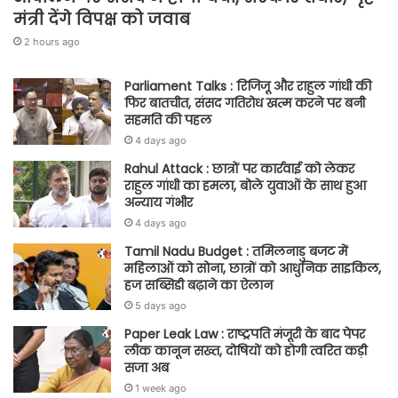
मंत्री देंगे विपक्ष को जवाब
2 hours ago
Parliament Talks : रिजिजू और राहुल गांधी की
फिर बातचीत, संसद गतिरोध खत्म करने पर बनी
सहमति की पहल
4 days ago
Rahul Attack : छात्रों पर कार्रवाई को लेकर
राहुल गांधी का हमला, बोले युवाओं के साथ हुआ
अन्याय गंभीर
4 days ago
Tamil Nadu Budget : तमिलनाडु बजट में
महिलाओं को सोना, छात्रों को आधुनिक साइकिल,
हज सब्सिडी बढ़ाने का ऐलान
5 days ago
Paper Leak Law : राष्ट्रपति मंजूरी के बाद पेपर
लीक कानून सख्त, दोषियों को होगी त्वरित कड़ी
सजा अब
1 week ago