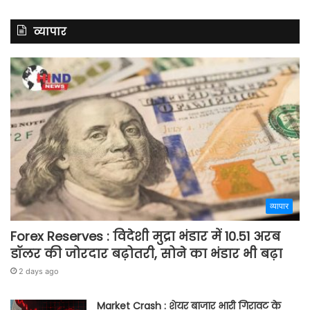
व्यापार
व्यापार
Forex Reserves : विदेशी मुद्रा भंडार में 10.51 अरब
डॉलर की जोरदार बढ़ोतरी, सोने का भंडार भी बढ़ा
2 days ago
Market Crash : शेयर बाजार भारी गिरावट के