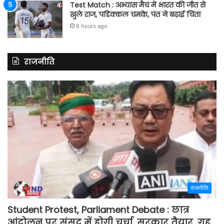
Test Match : अभ्यास मैच में भारत की जीत से
खुले राज, पडिक्कल चमके, पंत ने बढ़ाई चिंता
8 hours ago
राजनीति
राजनीति
Student Protest, Parliament Debate : छात्र
आंदोलन पर संसद में होगी चर्चा, सरकार तैयार, गृह