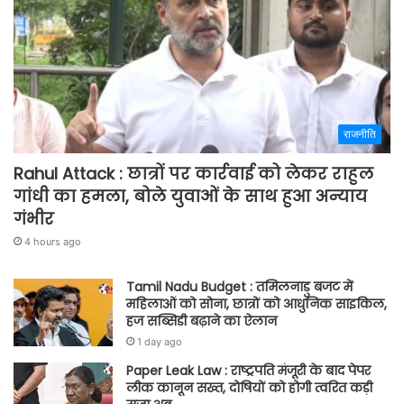
राजनीति
Rahul Attack : छात्रों पर कार्रवाई को लेकर राहुल
गांधी का हमला, बोले युवाओं के साथ हुआ अन्याय
गंभीर
4 hours ago
Tamil Nadu Budget : तमिलनाडु बजट में
महिलाओं को सोना, छात्रों को आधुनिक साइकिल,
हज सब्सिडी बढ़ाने का ऐलान
1 day ago
Paper Leak Law : राष्ट्रपति मंजूरी के बाद पेपर
लीक कानून सख्त, दोषियों को होगी त्वरित कड़ी