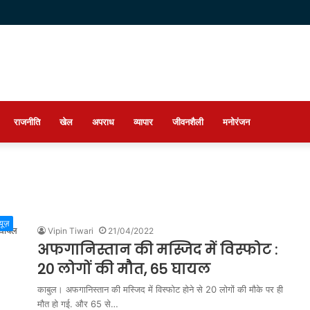
राजनीति
खेल
अपराध
व्यापार
जीवनशैली
मनोरंजन
्यूज़
Vipin Tiwari
21/04/2022
अफगानिस्तान की मस्जिद में विस्फोट :
20 लोगों की मौत, 65 घायल
काबुल। अफगानिस्तान की मस्जिद में विस्फोट होने से 20 लोगों की मौके पर ही
मौत हो गई. और 65 से…