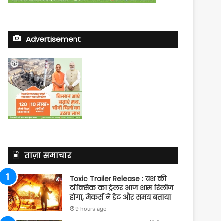
Advertisement
ताज़ा समाचार
Toxic Trailer Release : यश की
टॉक्सिक का ट्रेलर आज शाम रिलीज
होगा, मेकर्स ने डेट और समय बताया
9 hours ago