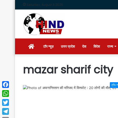
Saturday, August 8 2026
Home
टॉप न्यूज़
उत्तर प्रदेश
देश
विदेश
राज्य
mazar sharif city
टॉप न
Facebook
WhatsApp
Twitter