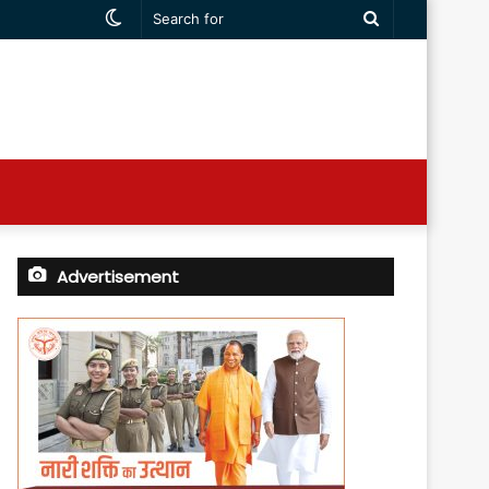
Switch
Search
skin
for
Advertisement