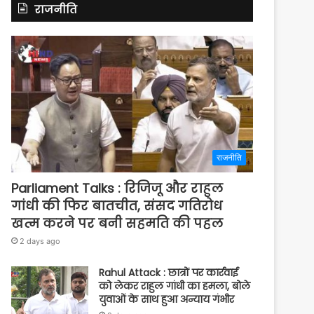
राजनीति
राजनीति
Parliament Talks : रिजिजू और राहुल
गांधी की फिर बातचीत, संसद गतिरोध
खत्म करने पर बनी सहमति की पहल
2 days ago
Rahul Attack : छात्रों पर कार्रवाई
को लेकर राहुल गांधी का हमला, बोले
युवाओं के साथ हुआ अन्याय गंभीर