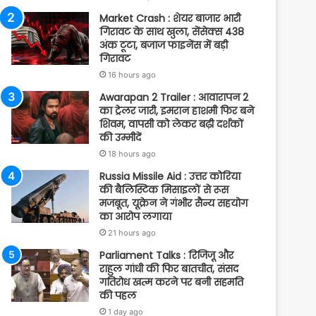
Market Crash : शेयर बाजार भारी
गिरावट के साथ खुला, सेंसेक्स 438
अंक टूटा, बजाज फाइनेंस में बड़ी
गिरावट
16 hours ago
Awarapan 2 Trailer : आवारापन 2
का ट्रेलर जारी, इमरान हाशमी फिर बने
शिवम, वापसी को लेकर बढ़ी दर्शकों
की उम्मीदें
18 hours ago
Russia Missile Aid : उत्तर कोरिया
की बैलिस्टिक मिसाइलों से रूस
मजबूत, यूक्रेन ने गंभीर सैन्य सहयोग
का आरोप लगाया
21 hours ago
Parliament Talks : रिजिजू और
राहुल गांधी की फिर बातचीत, संसद
गतिरोध खत्म करने पर बनी सहमति
की पहल
1 day ago