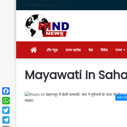
Saturday, August 8 2026
Home
टॉप न्यूज़
उत्तर प्रदेश
देश
विदेश
राज्य
Mayawati In Sah
उत्तर प्
Facebook
WhatsApp
Twitter