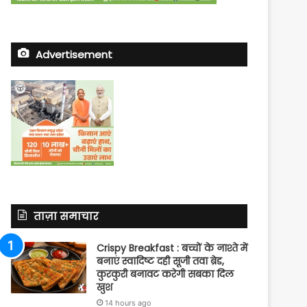
Advertisement
ताज़ा समाचार
Crispy Breakfast : बच्चों के नाश्ते में
बनाएं स्वादिष्ट दही सूजी तवा ब्रेड,
कुरकुरी बनावट करेगी सबका दिल
खुश
14 hours ago