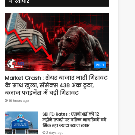
व्यापार
व्यापार
Market Crash : शेयर बाजार भारी गिरावट
के साथ खुला, सेंसेक्स 438 अंक टूटा,
बजाज फाइनेंस में बड़ी गिरावट
16 hours ago
SBI FD Rates : एसबीआई की 12
महीने एफडी पर वरिष्ठ नागरिकों को
मिल रहा ज्यादा ब्याज लाभ
2 days ago