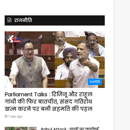
राजनीति
राजनीति
Parliament Talks : रिजिजू और राहुल
गांधी की फिर बातचीत, संसद गतिरोध
खत्म करने पर बनी सहमति की पहल
1 day ago
Rahul Attack : छात्रों पर कार्रवाई