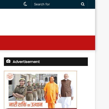
Switch
Search
skin
for
Advertisement