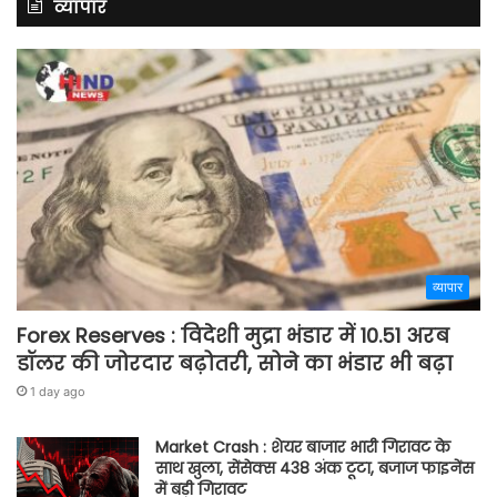
व्यापार
व्यापार
Forex Reserves : विदेशी मुद्रा भंडार में 10.51 अरब
डॉलर की जोरदार बढ़ोतरी, सोने का भंडार भी बढ़ा
1 day ago
Market Crash : शेयर बाजार भारी गिरावट के
साथ खुला, सेंसेक्स 438 अंक टूटा, बजाज फाइनेंस
में बड़ी गिरावट