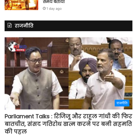
समय बताया
1 day ago
राजनीति
राजनीति
Parliament Talks : रिजिजू और राहुल गांधी की फिर
बातचीत, संसद गतिरोध खत्म करने पर बनी सहमति
की पहल