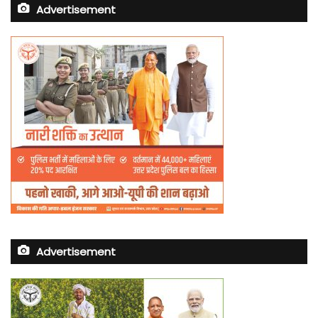
Advertisement
Advertisement