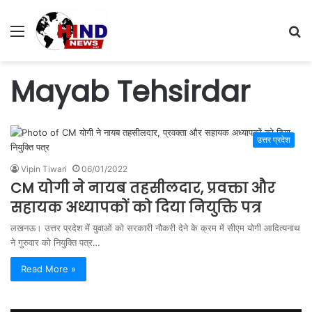
Menu
S
fo
Mayab Tehsirdar
उत्तर प्रदेश
Vipin Tiwari
06/01/2022
CM योगी ने नायब तहसीलदार, प्रवक्ता और
सहायक अध्यापकों को दिया नियुक्ति पत्र
लखनऊ। उत्तर प्रदेश में युवाओं को सरकारी नौकरी देने के क्रम में सीएम योगी आदित्यनाथ
ने गुरुवार को नियुक्ति पत्र…
Read More »