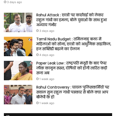
3 days ago
Rahul Attack : छात्रों पर कार्रवाई को लेकर
राहुल गांधी का हमला, बोले युवाओं के साथ हुआ
अन्याय गंभीर
3 days ago
Tamil Nadu Budget : तमिलनाडु बजट में
महिलाओं को सोना, छात्रों को आधुनिक साइकिल,
हज सब्सिडी बढ़ाने का ऐलान
4 days ago
Paper Leak Law : राष्ट्रपति मंजूरी के बाद पेपर
लीक कानून सख्त, दोषियों को होगी त्वरित कड़ी
सजा अब
1 week ago
Rahul Controversy : घायल पुलिसकर्मियों पर
सवाल सुन राहुल गांधी पत्रकार से बोले क्या आप
बीजेपी के हो
1 week ago