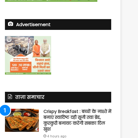
Advertisement
ताज़ा समाचार
Crispy Breakfast : बच्चों के नाश्ते में
बनाएं स्वादिष्ट दही सूजी तवा ब्रेड,
कुरकुरी बनावट करेगी सबका दिल
खुश
4 hours ago