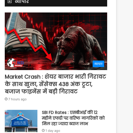
व्यापार
व्यापार
Market Crash : शेयर बाजार भारी गिरावट
के साथ खुला, सेंसेक्स 438 अंक टूटा,
बजाज फाइनेंस में बड़ी गिरावट
7 hours ago
SBI FD Rates : एसबीआई की 12
महीने एफडी पर वरिष्ठ नागरिकों को
मिल रहा ज्यादा ब्याज लाभ
1 day ago