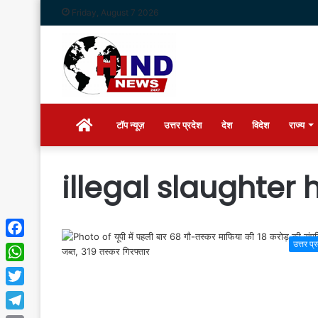
Friday, August 7 2026
Home
टॉप न्यूज़
उत्तर प्रदेश
देश
विदेश
राज्य
illegal slaughter
उत्तर प्
Facebook
WhatsApp
Twitter