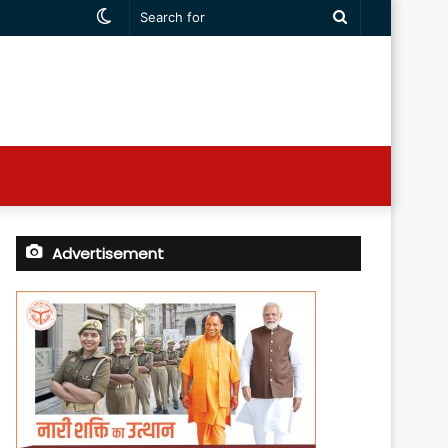
Switch
Search
skin
for
Advertisement