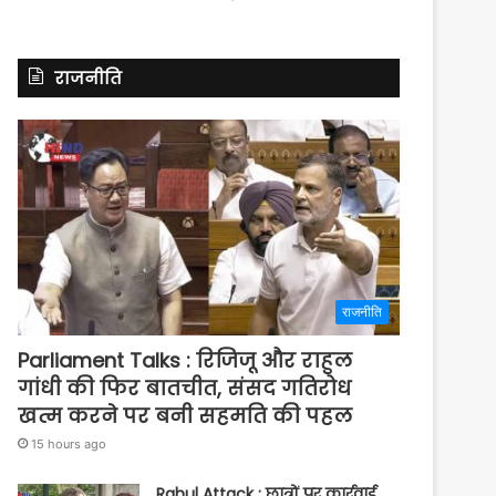
राजनीति
राजनीति
Parliament Talks : रिजिजू और राहुल
गांधी की फिर बातचीत, संसद गतिरोध
खत्म करने पर बनी सहमति की पहल
15 hours ago
Rahul Attack : छात्रों पर कार्रवाई