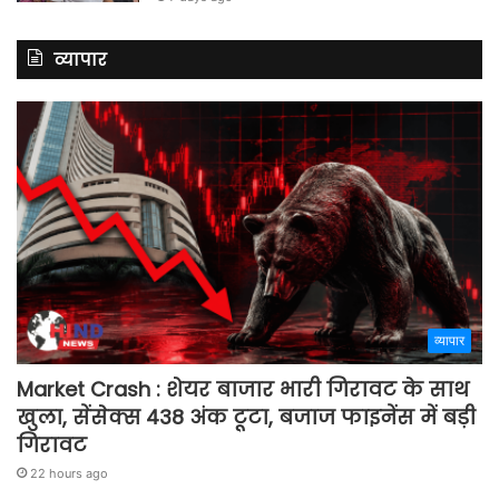
व्यापार
व्यापार
Market Crash : शेयर बाजार भारी गिरावट के साथ
खुला, सेंसेक्स 438 अंक टूटा, बजाज फाइनेंस में बड़ी
गिरावट
22 hours ago