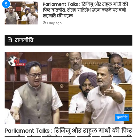
Parliament Talks : रिजिजू और राहुल गांधी की
फिर बातचीत, संसद गतिरोध खत्म करने पर बनी
सहमति की पहल
1 day ago
राजनीति
राजनीति
Parliament Talks : रिजिजू और राहुल गांधी की फिर