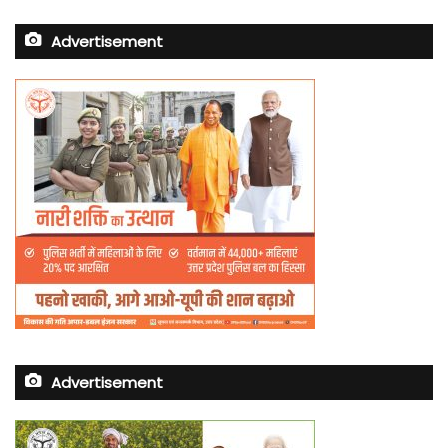
Advertisement
Advertisement