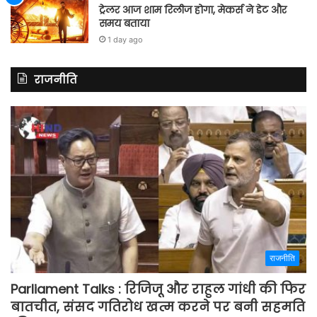
ट्रेलर आज शाम रिलीज होगा, मेकर्स ने डेट और
समय बताया
1 day ago
राजनीति
राजनीति
Parliament Talks : रिजिजू और राहुल गांधी की फिर
बातचीत, संसद गतिरोध खत्म करने पर बनी सहमति