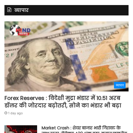
व्यापार
व्यापार
Forex Reserves : विदेशी मुद्रा भंडार में 10.51 अरब
डॉलर की जोरदार बढ़ोतरी, सोने का भंडार भी बढ़ा
1 day ago
Market Crash : शेयर बाजार भारी गिरावट के