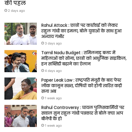
की पहल
2 days ago
Rahul Attack : छात्रों पर कार्रवाई को लेकर
राहुल गांधी का हमला, बोले युवाओं के साथ हुआ
अन्याय गंभीर
3 days ago
Tamil Nadu Budget : तमिलनाडु बजट में
महिलाओं को सोना, छात्रों को आधुनिक साइकिल,
हज सब्सिडी बढ़ाने का ऐलान
4 days ago
Paper Leak Law : राष्ट्रपति मंजूरी के बाद पेपर
लीक कानून सख्त, दोषियों को होगी त्वरित कड़ी
सजा अब
1 week ago
Rahul Controversy : घायल पुलिसकर्मियों पर
सवाल सुन राहुल गांधी पत्रकार से बोले क्या आप
बीजेपी के हो
1 week ago