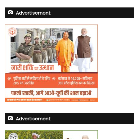
Advertisement
Advertisement