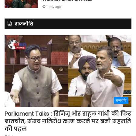
1 day ago
राजनीति
राजनीति
Parliament Talks : रिजिजू और राहुल गांधी की फिर
बातचीत, संसद गतिरोध खत्म करने पर बनी सहमति
की पहल