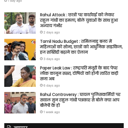
1 day ago
Rahul Attack : छात्रों पर कार्रवाई को लेकर
राहुल गांधी का हमला, बोले युवाओं के साथ हुआ
अन्याय गंभीर
2 days ago
Tamil Nadu Budget : तमिलनाडु बजट में
महिलाओं को सोना, छात्रों को आधुनिक साइकिल,
हज सब्सिडी बढ़ाने का ऐलान
3 days ago
Paper Leak Law : राष्ट्रपति मंजूरी के बाद पेपर
लीक कानून सख्त, दोषियों को होगी त्वरित कड़ी
सजा अब
6 days ago
Rahul Controversy : घायल पुलिसकर्मियों पर
सवाल सुन राहुल गांधी पत्रकार से बोले क्या आप
बीजेपी के हो
1 week ago