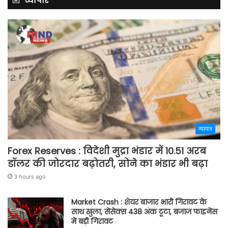
व्यापार
व्यापार
Forex Reserves : विदेशी मुद्रा भंडार में 10.51 अरब
डॉलर की जोरदार बढ़ोतरी, सोने का भंडार भी बढ़ा
3 hours ago
Market Crash : शेयर बाजार भारी गिरावट के
साथ खुला, सेंसेक्स 438 अंक टूटा, बजाज फाइनेंस
में बड़ी गिरावट