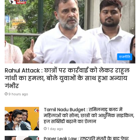
राजनीति
Rahul Attack : छात्रों पर कार्रवाई को लेकर राहुल
गांधी का हमला, बोले युवाओं के साथ हुआ अन्याय
गंभीर
9 hours ago
Tamil Nadu Budget : तमिलनाडु बजट में
महिलाओं को सोना, छात्रों को आधुनिक साइकिल,
हज सब्सिडी बढ़ाने का ऐलान
1 day ago
Paper Leak Law : राष्ट्रपति मंजूरी के बाद पेपर