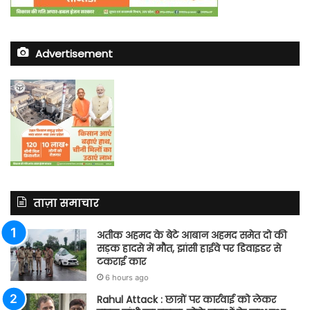
Advertisement
ताज़ा समाचार
अतीक अहमद के बेटे आबान अहमद समेत दो की
सड़क हादसे में मौत, झांसी हाईवे पर डिवाइडर से
टकराई कार
6 hours ago
Rahul Attack : छात्रों पर कार्रवाई को लेकर