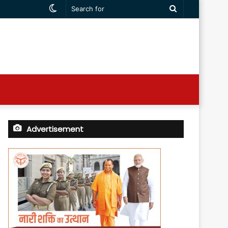
Switch
Search
skin
for
Advertisement