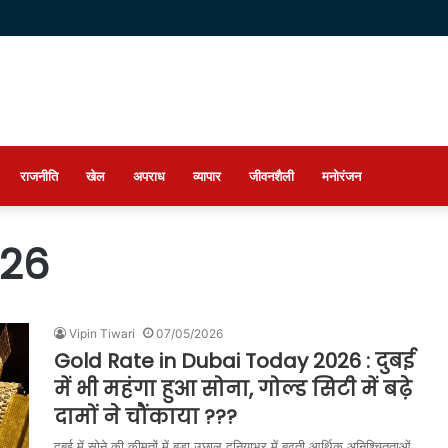
राजनीति
खेल
अपराध
व्यापार
जीवनशैली
मनोरंजन
026
Vipin Tiwari
07/05/2026
Gold Rate in Dubai Today 2026 : दुबई
में भी महंगा हुआ सोना, गोल्ड सिटी में बढ़े
दामों ने चौंकाया ???
दुबई में सोने की कीमतों में बड़ा उछाल दुनियाभर में बढ़ती आर्थिक अनिश्चितताओं