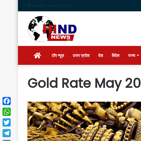
Sunday, August 9 2026
Home
टॉप न्यूज़
उत्तर प्रदेश
देश
विदेश
राज्य
Gold Rate May 2
Facebook
WhatsApp
Twitter