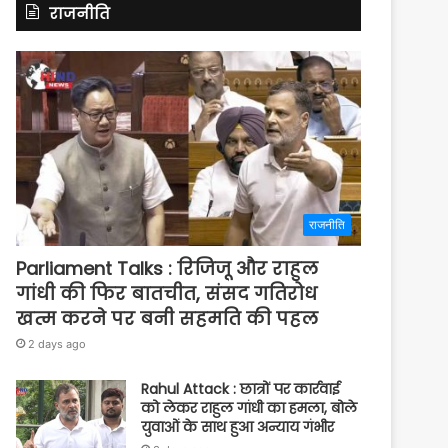
राजनीति
राजनीति
Parliament Talks : रिजिजू और राहुल
गांधी की फिर बातचीत, संसद गतिरोध
खत्म करने पर बनी सहमति की पहल
2 days ago
Rahul Attack : छात्रों पर कार्रवाई
को लेकर राहुल गांधी का हमला, बोले
युवाओं के साथ हुआ अन्याय गंभीर