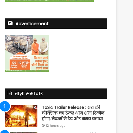
Advertisement
ताज़ा समाचार
Toxic Trailer Release : यश की
टॉक्सिक का ट्रेलर आज शाम रिलीज
होगा, मेकर्स ने डेट और समय बताया
12 hours ago