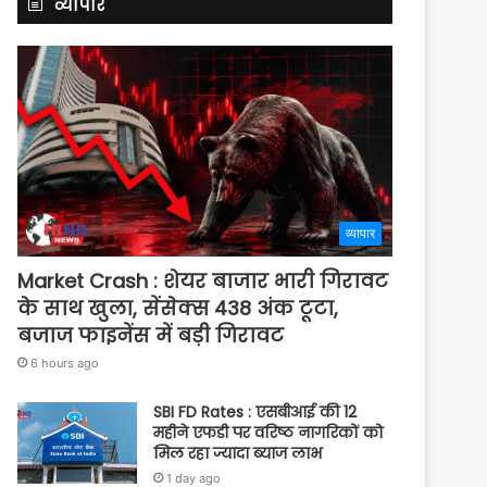
व्यापार
व्यापार
Market Crash : शेयर बाजार भारी गिरावट
के साथ खुला, सेंसेक्स 438 अंक टूटा,
बजाज फाइनेंस में बड़ी गिरावट
6 hours ago
SBI FD Rates : एसबीआई की 12
महीने एफडी पर वरिष्ठ नागरिकों को
मिल रहा ज्यादा ब्याज लाभ
1 day ago