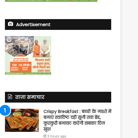
Advertisement
ताज़ा समाचार
Crispy Breakfast : बच्चों के नाश्ते में
बनाएं स्वादिष्ट दही सूजी तवा ब्रेड,
कुरकुरी बनावट करेगी सबका दिल
खुश
3 hours ago