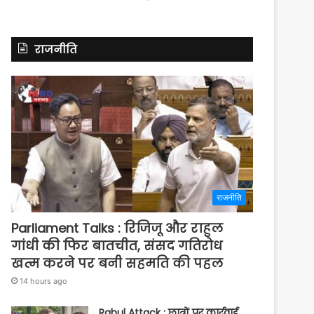
राजनीति
राजनीति
Parliament Talks : रिजिजू और राहुल
गांधी की फिर बातचीत, संसद गतिरोध
खत्म करने पर बनी सहमति की पहल
14 hours ago
Rahul Attack : छात्रों पर कार्रवाई