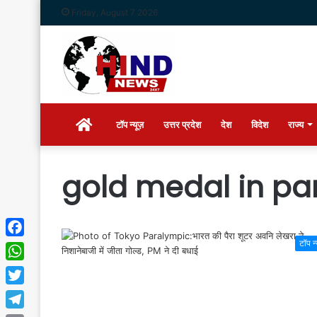
Friday, August 7 2026
Home
टॉप न्यूज़
उत्तर प्रदेश
देश
विदेश
राज्य
gold medal in pa
टॉप न
Facebook
WhatsApp
Twitter