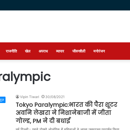
राजनीति
खेल
अपराध
व्यापार
जीवनशैली
मनोरंजन
ralympic
Vipin Tiwari
30/08/2021
्यूज़
Tokyo Paralympic:भारत की पैरा शूटर
अवनि लेखरा ने निशानेबाजी में जीता
गोल्ड, PM ने दी बधाई
नई दिल्ली। पहले टोक्यो ओलंपिक में महिलाओं ने अपना जबरदस्त प्रदर्शन किया.