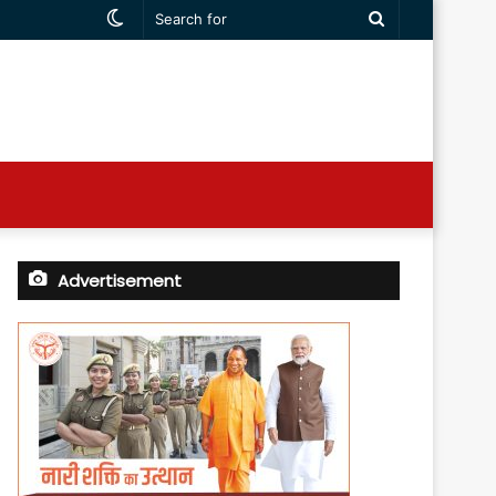
Switch
Search
skin
for
Advertisement