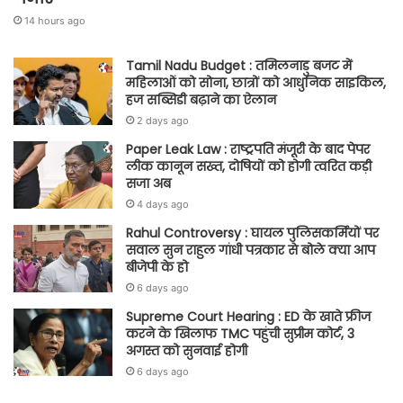
14 hours ago
Tamil Nadu Budget : तमिलनाडु बजट में
महिलाओं को सोना, छात्रों को आधुनिक साइकिल,
हज सब्सिडी बढ़ाने का ऐलान
2 days ago
Paper Leak Law : राष्ट्रपति मंजूरी के बाद पेपर
लीक कानून सख्त, दोषियों को होगी त्वरित कड़ी
सजा अब
4 days ago
Rahul Controversy : घायल पुलिसकर्मियों पर
सवाल सुन राहुल गांधी पत्रकार से बोले क्या आप
बीजेपी के हो
6 days ago
Supreme Court Hearing : ED के खाते फ्रीज
करने के खिलाफ TMC पहुंची सुप्रीम कोर्ट, 3
अगस्त को सुनवाई होगी
6 days ago