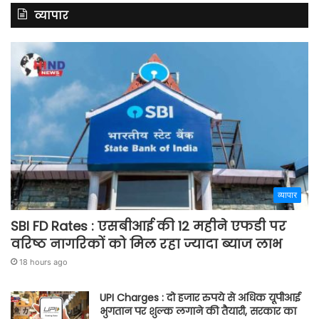
व्यापार
व्यापार
SBI FD Rates : एसबीआई की 12 महीने एफडी पर
वरिष्ठ नागरिकों को मिल रहा ज्यादा ब्याज लाभ
18 hours ago
UPI Charges : दो हजार रुपये से अधिक यूपीआई
भुगतान पर शुल्क लगाने की तैयारी, सरकार का