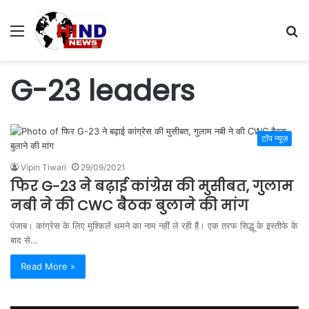
Menu
S
fo
G-23 leaders
टॉप न्यूज़
Vipin Tiwari
29/09/2021
फिर G-23 ने बढ़ाई कांग्रेस की मुसीबत, गुलाम
नबी ने की CWC बैठक बुलाने की मांग
पंजाब। कांग्रेस के लिए मुश्किलें थमने का नाम नहीं ले रही हैं। एक तरफ सिद्धू के इस्तीफे के
बाद से…
Read More »