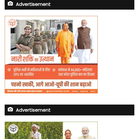
Advertisement
Advertisement