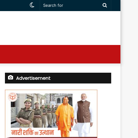
Switch
Search
skin
for
Advertisement