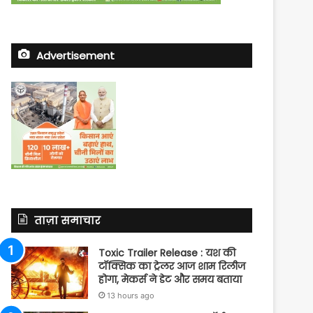
Advertisement
ताज़ा समाचार
Toxic Trailer Release : यश की
टॉक्सिक का ट्रेलर आज शाम रिलीज
होगा, मेकर्स ने डेट और समय बताया
13 hours ago