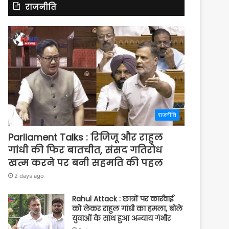
राजनीति
राजनीति
Parliament Talks : रिजिजू और राहुल
गांधी की फिर बातचीत, संसद गतिरोध
खत्म करने पर बनी सहमति की पहल
2 days ago
Rahul Attack : छात्रों पर कार्रवाई
को लेकर राहुल गांधी का हमला, बोले
युवाओं के साथ हुआ अन्याय गंभीर