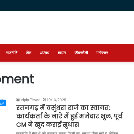
राजनीति
खेल
अपराध
व्यापार
जीवनशैली
मनोरंजन
Moment
Vipin Tiwari
10/10/2025
्यूज़
रतनगढ़ में वसुंधरा राजे का स्वागत:
कार्यकर्ता के नारे में हुई मजेदार भूल, पूर्व
CM ने खुद कराई सुधार!
राजनीति में नेताओं को जयकार सुनना किसी नए अनुभव जैसा नहीं है, लेकिन