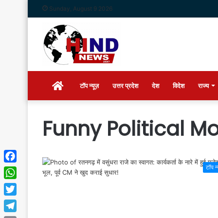
Sunday, August 9 2026
Home
टॉप न्यूज़
उत्तर प्रदेश
देश
विदेश
राज्य
Funny Political 
टॉप न
Facebook
WhatsApp
Twitter