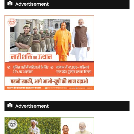
Advertisement
Advertisement