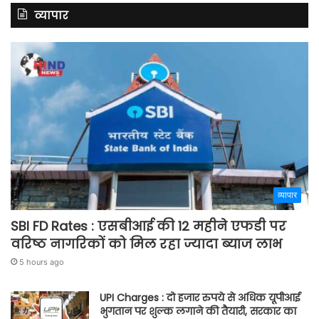
व्यापार
व्यापार
SBI FD Rates : एसबीआई की 12 महीने एफडी पर
वरिष्ठ नागरिकों को मिल रहा ज्यादा ब्याज लाभ
5 hours ago
UPI Charges : दो हजार रुपये से अधिक यूपीआई
भुगतान पर शुल्क लगाने की तैयारी, सरकार का