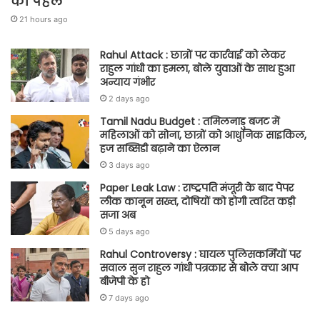
की पहल
21 hours ago
Rahul Attack : छात्रों पर कार्रवाई को लेकर
राहुल गांधी का हमला, बोले युवाओं के साथ हुआ
अन्याय गंभीर
2 days ago
Tamil Nadu Budget : तमिलनाडु बजट में
महिलाओं को सोना, छात्रों को आधुनिक साइकिल,
हज सब्सिडी बढ़ाने का ऐलान
3 days ago
Paper Leak Law : राष्ट्रपति मंजूरी के बाद पेपर
लीक कानून सख्त, दोषियों को होगी त्वरित कड़ी
सजा अब
5 days ago
Rahul Controversy : घायल पुलिसकर्मियों पर
सवाल सुन राहुल गांधी पत्रकार से बोले क्या आप
बीजेपी के हो
7 days ago