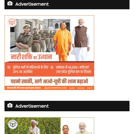
Advertisement
Advertisement