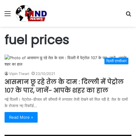
Menu
S
fo
fuel prices
दिल्ली एनसीआर
Vipin Tiwari
23/10/2021
आसमान छू रहे तेल के दाम : दिल्ली में पेट्रोल
107 के पार, जानें- आपके शहर का हाल
नई दिल्ली। पेट्रोल-डीजल की कीमतों में लगातार तेजी देखने को मिल रही है. तेल के दामों
के रोजाना नए रिकॉर्ड…
Read More »