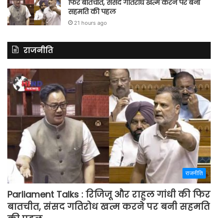
फिर बातचीत, संसद गतिरोध खत्म करने पर बनी
सहमति की पहल
21 hours ago
राजनीति
राजनीति
Parliament Talks : रिजिजू और राहुल गांधी की फिर
बातचीत, संसद गतिरोध खत्म करने पर बनी सहमति