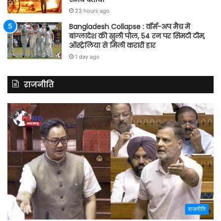
23 hours ago
Bangladesh Collapse : वॉर्म-अप मैच में
बांग्लादेश की खुली पोल, 54 रन पर सिमटी टीम,
ऑस्ट्रेलिया से मिली करारी हार
1 day ago
राजनीति
राजनीति