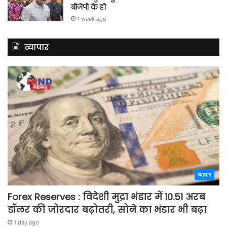
बीजेपी के हो
1 week ago
व्यापार
व्यापार
Forex Reserves : विदेशी मुद्रा भंडार में 10.51 अरब
डॉलर की जोरदार बढ़ोतरी, सोने का भंडार भी बढ़ा
1 day ago