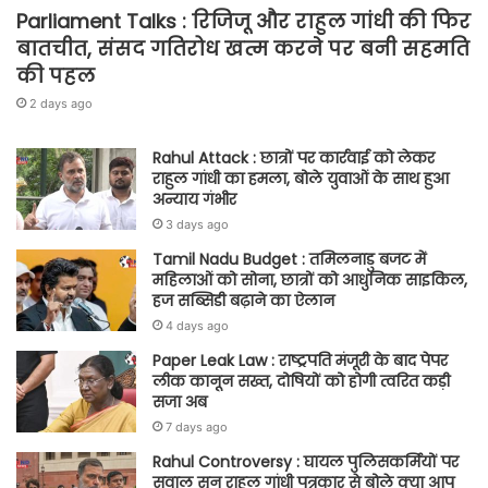
Parliament Talks : रिजिजू और राहुल गांधी की फिर
बातचीत, संसद गतिरोध खत्म करने पर बनी सहमति
की पहल
2 days ago
Rahul Attack : छात्रों पर कार्रवाई को लेकर
राहुल गांधी का हमला, बोले युवाओं के साथ हुआ
अन्याय गंभीर
3 days ago
Tamil Nadu Budget : तमिलनाडु बजट में
महिलाओं को सोना, छात्रों को आधुनिक साइकिल,
हज सब्सिडी बढ़ाने का ऐलान
4 days ago
Paper Leak Law : राष्ट्रपति मंजूरी के बाद पेपर
लीक कानून सख्त, दोषियों को होगी त्वरित कड़ी
सजा अब
7 days ago
Rahul Controversy : घायल पुलिसकर्मियों पर
सवाल सुन राहुल गांधी पत्रकार से बोले क्या आप