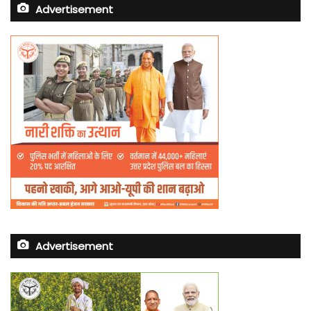
Advertisement
Advertisement