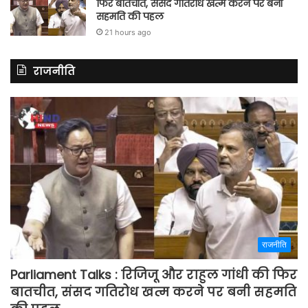
फिर बातचीत, संसद गतिरोध खत्म करने पर बनी
सहमति की पहल
21 hours ago
राजनीति
राजनीति
Parliament Talks : रिजिजू और राहुल गांधी की फिर
बातचीत, संसद गतिरोध खत्म करने पर बनी सहमति