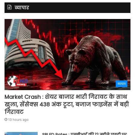
व्यापार
व्यापार
Market Crash : शेयर बाजार भारी गिरावट के साथ
खुला, सेंसेक्स 438 अंक टूटा, बजाज फाइनेंस में बड़ी
गिरावट
13 hours ago
SBI FD Rates : एसबीआई की 12 महीने एफडी पर