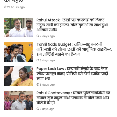
की पहल
21 hours ago
Rahul Attack : छात्रों पर कार्रवाई को लेकर
राहुल गांधी का हमला, बोले युवाओं के साथ हुआ
अन्याय गंभीर
2 days ago
Tamil Nadu Budget : तमिलनाडु बजट में
महिलाओं को सोना, छात्रों को आधुनिक साइकिल,
हज सब्सिडी बढ़ाने का ऐलान
3 days ago
Paper Leak Law : राष्ट्रपति मंजूरी के बाद पेपर
लीक कानून सख्त, दोषियों को होगी त्वरित कड़ी
सजा अब
5 days ago
Rahul Controversy : घायल पुलिसकर्मियों पर
सवाल सुन राहुल गांधी पत्रकार से बोले क्या आप
बीजेपी के हो
7 days ago