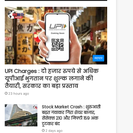
व्यापार
UPI Charges : दो हजार रुपये से अधिक
यूपीआई भुगतान पर शुल्क लगाने की
तैयारी, सरकार का बड़ा प्रस्ताव
23 hours ago
Stock Market Crash : शुरुआती
बढ़त गंवाकर गिरा शेयर बाजार,
सेंसेक्स 210 और निफ्टी 159 अंक
टूटकर बंद
2 days ago