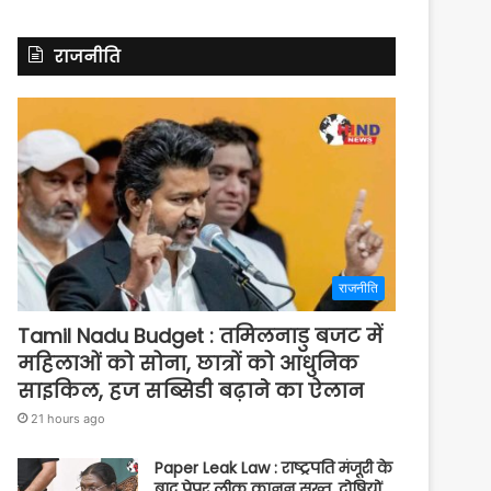
राजनीति
राजनीति
Tamil Nadu Budget : तमिलनाडु बजट में
महिलाओं को सोना, छात्रों को आधुनिक
साइकिल, हज सब्सिडी बढ़ाने का ऐलान
21 hours ago
Paper Leak Law : राष्ट्रपति मंजूरी के
बाद पेपर लीक कानून सख्त, दोषियों