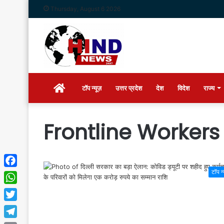
Thursday, August 6 2026
Home
टॉप न्यूज़
उत्तर प्रदेश
देश
विदेश
राज्य
Frontline Workers
टॉप न
Facebook
WhatsApp
Twitter