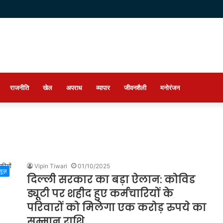
राजनीति
खेल
अपराध
व्यापार
जीवनशैली
मनोरंजन
Vipin Tiwari
01/10/2025
्यूज़
दिल्ली सरकार का बड़ा ऐलान: कोविड
ड्यूटी पर शहीद हुए कर्मचारियों के
परिवारों को मिलेगा एक करोड़ रुपये का
सम्मान राशि