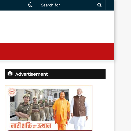
Switch
Search
skin
for
Advertisement