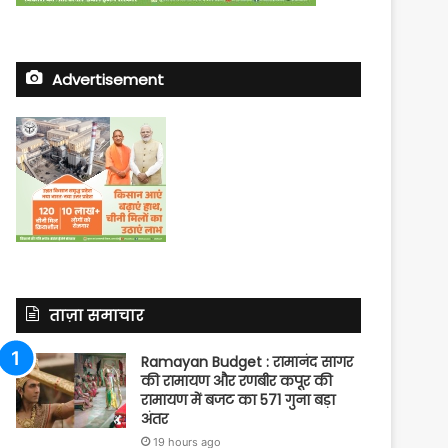
Advertisement
ताज़ा समाचार
Ramayan Budget : रामानंद सागर
की रामायण और रणबीर कपूर की
रामायण में बजट का 571 गुना बड़ा
अंतर
19 hours ago